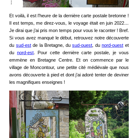
Et voilà, il est l’heure de la dernière carte postale bretonne !
Il est temps, me direz-vous, le voyage était en juin 2022…
Je dirai que j’ai pris mon temps pour vous le raconter ! Bref.
Si vous avez manqué le début, retrouvez notre découverte
du
sud-est
de la Bretagne, du
sud-ouest
, du
nord-ouest
et
du
nord-est
. Pour cette dernière carte postale, je vous
emmène en Bretagne Centre. Et on commence par le
village de Moncontour, une petite cité médiévale que nous
avons découverte à pied et dont j’ai adoré tenter de deviner
les magnifiques enseignes !