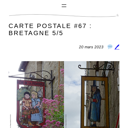
Aller
au
contenu
CARTE POSTALE #67 :
BRETAGNE 5/5
🖊
20 mars 2023