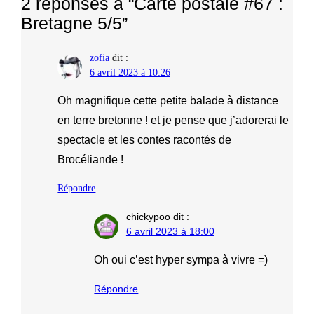
2 réponses à “Carte postale #67 :
Bretagne 5/5”
zofia
dit :
6 avril 2023 à 10:26
Oh magnifique cette petite balade à distance
en terre bretonne ! et je pense que j’adorerai le
spectacle et les contes racontés de
Brocéliande !
Répondre
chickypoo
dit :
6 avril 2023 à 18:00
Oh oui c’est hyper sympa à vivre =)
Répondre