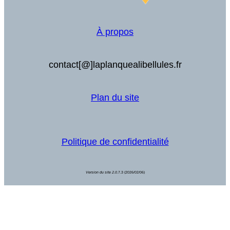
À propos
contact[@]laplanquealibellules.fr
Plan du site
Politique de confidentialité
Version du site 2.0.
7.3 (2026/02/06)