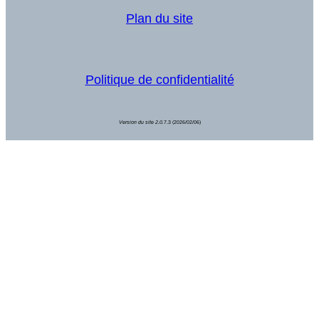
Plan du site
Politique de confidentialité
Version du site 2.0.
7.3 (2026/02/06)