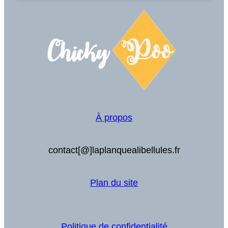
À propos
contact[@]laplanquealibellules.fr
Plan du site
Politique de confidentialité