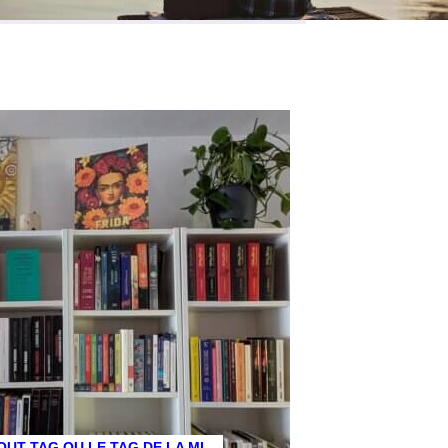
OUT TAG OU LE TAG DE LA MI-