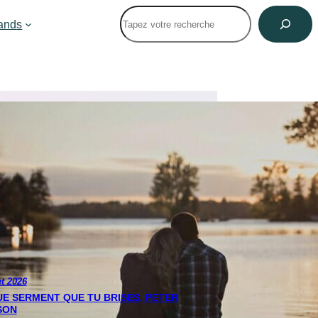
Rechercher
ands
et 2026
E SERMENT QUE TU BRISES, PETER
SON