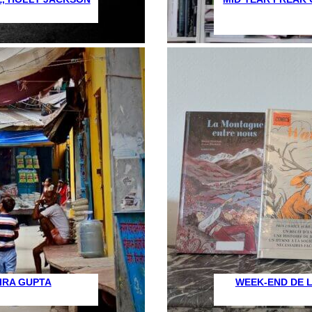
IRA GUPTA
WEEK-END DE 