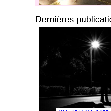
Dernières publicat
SEPT JOURS AVANT LA TOMB