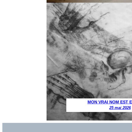
MON VRAI NOM EST 
25 mai 2026