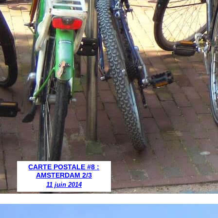
CARTE POSTALE #8 :
AMSTERDAM 2/3
11 juin 2014