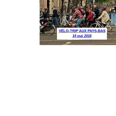
VÉLO-TRIP AUX PAYS-BAS
14 mai 2018