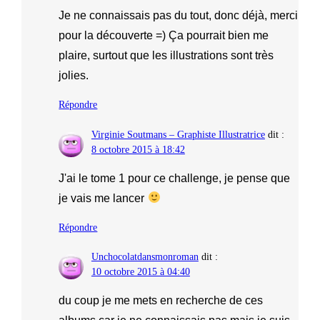
Je ne connaissais pas du tout, donc déjà, merci
pour la découverte =) Ça pourrait bien me
plaire, surtout que les illustrations sont très
jolies.
Répondre
Virginie Soutmans – Graphiste Illustratrice
dit :
8 octobre 2015 à 18:42
J'ai le tome 1 pour ce challenge, je pense que
je vais me lancer
Répondre
Unchocolatdansmonroman
dit :
10 octobre 2015 à 04:40
du coup je me mets en recherche de ces