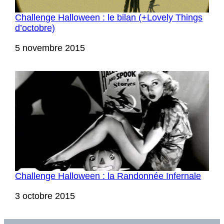
Challenge Halloween : le bilan (+Lovely Things
d’octobre)
Date
5 novembre 2015
Challenge Halloween : la Randonnée Infernale
Date
3 octobre 2015