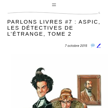
Aller
au
contenu
PARLONS LIVRES #7 : ASPIC,
LES DÉTECTIVES DE
L’ÉTRANGE, TOME 2
🖊
7 octobre 2015