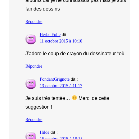
albums car je ne connaissais pas mais je suis
fan des dessins
Répondre
Herbe Folle
dit :
11 octobre 2015 à 10:10
J'adore le coup de crayon du dessinateur *où
Répondre
FondantGrignote
dit :
13 octobre 2015 à 11:17
Je suis très tentée…
Merci de cette
suggestion !
Répondre
Hilde
dit :
15 octobre 2015 à 16:15