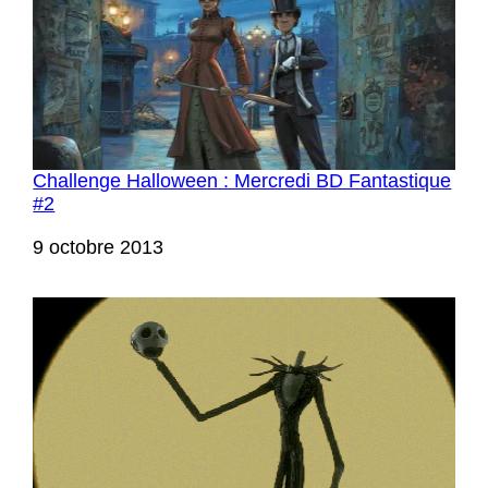
Challenge Halloween : Mercredi BD Fantastique
#2
Date
9 octobre 2013