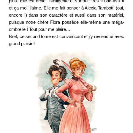
plus. Elle est drôle, intelligente et surtout, très « bad-ass »
et ça moi, j’aime. Elle me fait penser à Alexia Tarabotti (oui,
encore !) dans son caractère et aussi dans son matériel,
puisque notre chère Flora possède elle-même une méga-
ombrelle ! Tout pour me plaire…
Bref, ce second tome est convaincant et j’y reviendrai avec
grand plaisir !