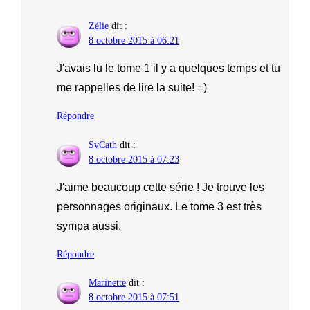
Zélie
dit :
8 octobre 2015 à 06:21
J'avais lu le tome 1 il y a quelques temps et tu
me rappelles de lire la suite! =)
Répondre
SvCath
dit :
8 octobre 2015 à 07:23
J'aime beaucoup cette série ! Je trouve les
personnages originaux. Le tome 3 est très
sympa aussi.
Répondre
Marinette
dit :
8 octobre 2015 à 07:51