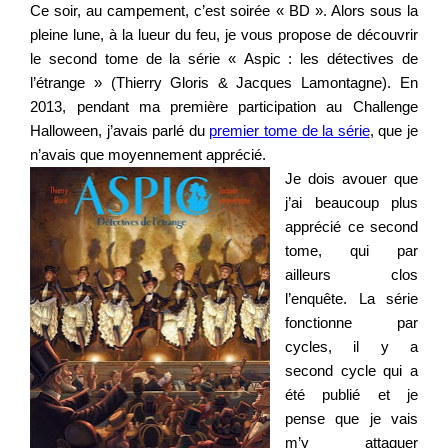
Ce soir, au campement, c’est soirée « BD ». Alors sous la
pleine lune, à la lueur du feu, je vous propose de découvrir
le second tome de la série « Aspic : les détectives de
l’étrange » (Thierry Gloris & Jacques Lamontagne). En
2013, pendant ma première participation au Challenge
Halloween, j’avais parlé du
premier tome de la série
, que je
n’avais que moyennement apprécié.
Je dois avouer que
j’ai beaucoup plus
apprécié ce second
tome, qui par
ailleurs clos
l’enquête. La série
fonctionne par
cycles, il y a
second cycle qui a
été publié et je
pense que je vais
m’y attaquer