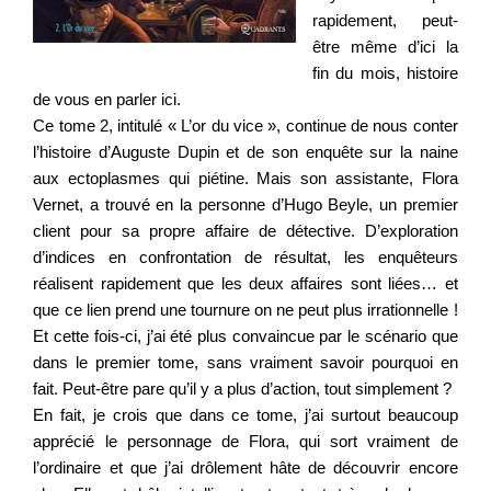
rapidement, peut-
être même d’ici la
fin du mois, histoire
de vous en parler ici.
Ce tome 2, intitulé « L’or du vice », continue de nous conter
l’histoire d’Auguste Dupin et de son enquête sur la naine
aux ectoplasmes qui piétine. Mais son assistante, Flora
Vernet, a trouvé en la personne d’Hugo Beyle, un premier
client pour sa propre affaire de détective. D’exploration
d’indices en confrontation de résultat, les enquêteurs
réalisent rapidement que les deux affaires sont liées… et
que ce lien prend une tournure on ne peut plus irrationnelle !
Et cette fois-ci, j’ai été plus convaincue par le scénario que
dans le premier tome, sans vraiment savoir pourquoi en
fait. Peut-être pare qu’il y a plus d’action, tout simplement ?
En fait, je crois que dans ce tome, j’ai surtout beaucoup
apprécié le personnage de Flora, qui sort vraiment de
l’ordinaire et que j’ai drôlement hâte de découvrir encore