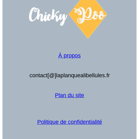
À propos
contact[@]laplanquealibellules.fr
Plan du site
Politique de confidentialité