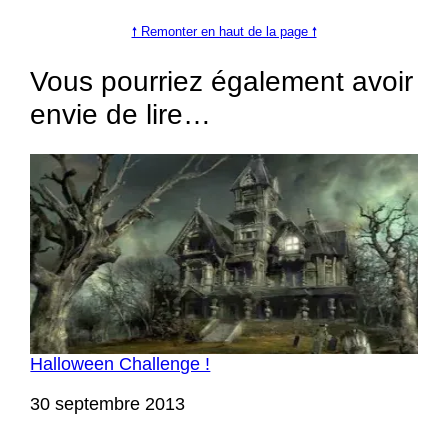
🠕 Remonter en haut de la page 🠕
Vous pourriez également avoir
envie de lire…
Halloween Challenge !
Date
30 septembre 2013