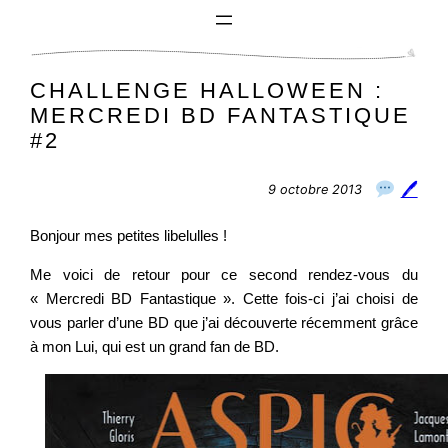
Aller
au
contenu
CHALLENGE HALLOWEEN :
MERCREDI BD FANTASTIQUE
#2
🖊
9 octobre 2013
Bonjour mes petites libelulles !
Me voici de retour pour ce second rendez-vous du
« Mercredi BD Fantastique ». Cette fois-ci j’ai choisi de
vous parler d’une BD que j’ai découverte récemment grâce
à mon Lui, qui est un grand fan de BD.