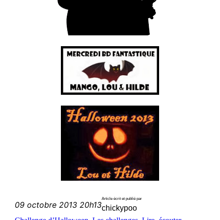
Article écrit et publié par
09 octobre 2013 20h13
chickypoo