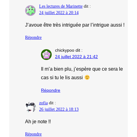
Les lectures de Marinette
dit :
24 juillet 2022 à 20:14
J’avoue être très intriguée par l’intrigue aussi !
Répondre
chickypoo
dit :
24 juillet 2022 à 21:42
Il m’a bien plu, j’espère que ce sera le
cas si tu le lis aussi
Répondre
zofia
dit :
26 juillet 2022 à 18:13
Ah je note !!
Répondre