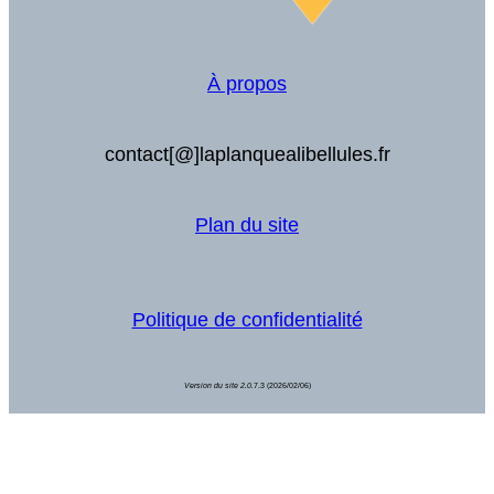
À propos
contact[@]laplanquealibellules.fr
Plan du site
Politique de confidentialité
Version du site 2.0.
7.3 (2026/02/06)