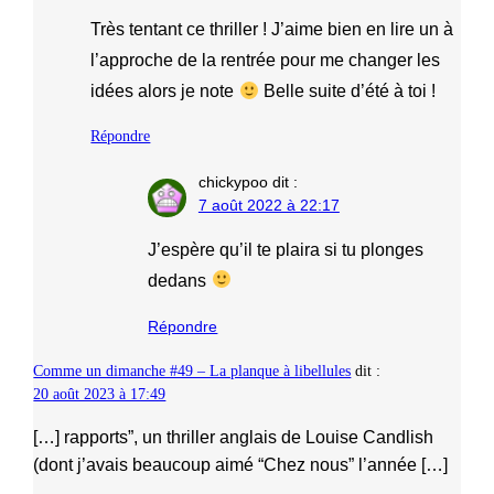
Très tentant ce thriller ! J’aime bien en lire un à
l’approche de la rentrée pour me changer les
idées alors je note
Belle suite d’été à toi !
Répondre
chickypoo
dit :
7 août 2022 à 22:17
J’espère qu’il te plaira si tu plonges
dedans
Répondre
Comme un dimanche #49 – La planque à libellules
dit :
20 août 2023 à 17:49
[…] rapports”, un thriller anglais de Louise Candlish
(dont j’avais beaucoup aimé “Chez nous” l’année […]