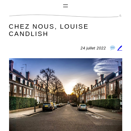
Aller
au
contenu
CHEZ NOUS, LOUISE
CANDLISH
🖊
24 juillet 2022