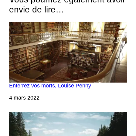
envie de lire…
Enterrez vos morts, Louise Penny
Date
4 mars 2022