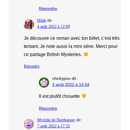
Répondre
Hilde
dit :
4 août 2022 à 12:09
Je découvre ce roman avec ton billet, c’est très
tentant. Je note aussi la mini série. Merci pour
ce partage British Mysteries.
Répondre
chickypoo
dit :
4 août 2022 à 14:44
Il est plutôt chouette
Répondre
Myrtille de Northanger
dit :
7 août 2022 à 17:32