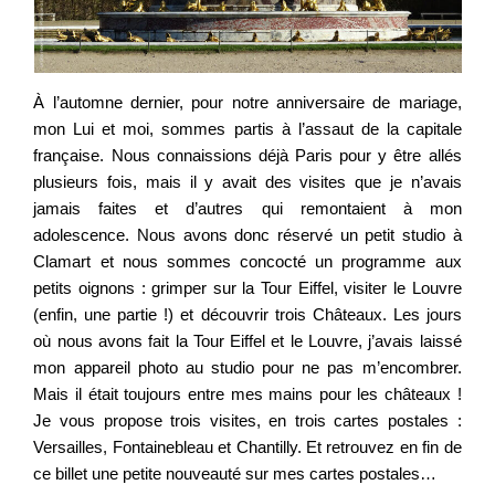
À l’automne dernier, pour notre anniversaire de mariage,
mon Lui et moi, sommes partis à l’assaut de la capitale
française. Nous connaissions déjà Paris pour y être allés
plusieurs fois, mais il y avait des visites que je n’avais
jamais faites et d’autres qui remontaient à mon
adolescence. Nous avons donc réservé un petit studio à
Clamart et nous sommes concocté un programme aux
petits oignons : grimper sur la Tour Eiffel, visiter le Louvre
(enfin, une partie !) et découvrir trois Châteaux. Les jours
où nous avons fait la Tour Eiffel et le Louvre, j’avais laissé
mon appareil photo au studio pour ne pas m’encombrer.
Mais il était toujours entre mes mains pour les châteaux !
Je vous propose trois visites, en trois cartes postales :
Versailles, Fontainebleau et Chantilly. Et retrouvez en fin de
ce billet une petite nouveauté sur mes cartes postales…