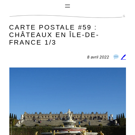
Aller
au
contenu
CARTE POSTALE #59 :
CHÂTEAUX EN ÎLE-DE-
FRANCE 1/3
🖊
8 avril 2022