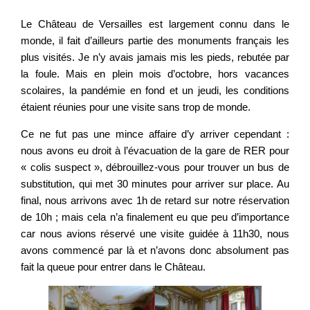
Le Château de Versailles est largement connu dans le
monde, il fait d’ailleurs partie des monuments français les
plus visités. Je n’y avais jamais mis les pieds, rebutée par
la foule. Mais en plein mois d’octobre, hors vacances
scolaires, la pandémie en fond et un jeudi, les conditions
étaient réunies pour une visite sans trop de monde.
Ce ne fut pas une mince affaire d’y arriver cependant :
nous avons eu droit à l’évacuation de la gare de RER pour
« colis suspect », débrouillez-vous pour trouver un bus de
substitution, qui met 30 minutes pour arriver sur place. Au
final, nous arrivons avec 1h de retard sur notre réservation
de 10h ; mais cela n’a finalement eu que peu d’importance
car nous avions réservé une visite guidée à 11h30, nous
avons commencé par là et n’avons donc absolument pas
fait la queue pour entrer dans le Château.