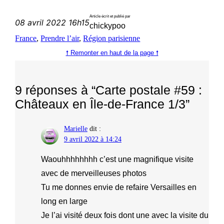
Article écrit et publié par
08 avril 2022 16h15
chickypoo
France
, 
Prendre l’air
, 
Région parisienne
🠕 Remonter en haut de la page 🠕
9 réponses à “Carte postale #59 :
Châteaux en Île-de-France 1/3”
Marielle
dit :
9 avril 2022 à 14:24
Waouhhhhhhhh c’est une magnifique visite
avec de merveilleuses photos
Tu me donnes envie de refaire Versailles en
long en large
Je l’ai visité deux fois dont une avec la visite du