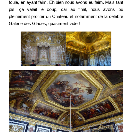
foule, en ayant faim. Eh bien nous avons eu faim. Mais tant
pis, ça valait le coup, car au final, nous avons pu
pleinement profiter du Château et notamment de la célèbre
Galerie des Glaces, quasiment vide !