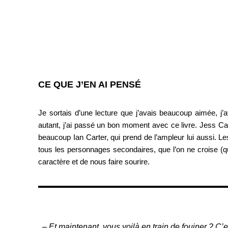
CE QUE J’EN AI PENSÉ
Je sortais d’une lecture que j’avais beaucoup aimée, j’
autant, j’ai passé un bon moment avec ce livre. Jess Cam
beaucoup Ian Carter, qui prend de l’ampleur lui aussi. Le
tous les personnages secondaires, que l’on ne croise (
caractère et de nous faire sourire.
– Et maintenant, vous voilà en train de fouiner ? C’