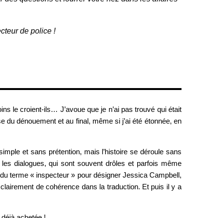
cteur de police !
ns le croient-ils… J’avoue que je n’ai pas trouvé qui était
se du dénouement et au final, même si j’ai été étonnée, en
imple et sans prétention, mais l’histoire se déroule sans
r les dialogues, qui sont souvent drôles et parfois même
ion du terme « inspecteur » pour désigner Jessica Campbell,
lairement de cohérence dans la traduction. Et puis il y a
t déjà achetée !