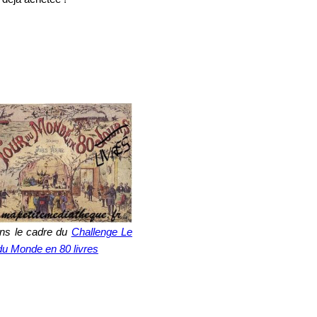
ns le cadre du
Challenge Le
du Monde en 80 livres