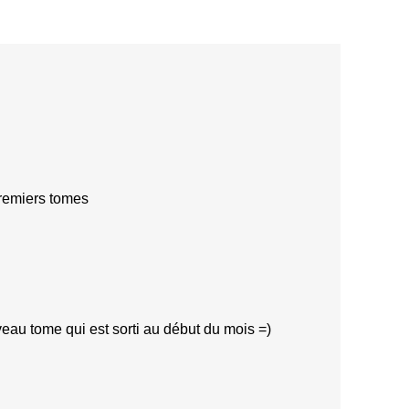
premiers tomes
veau tome qui est sorti au début du mois =)