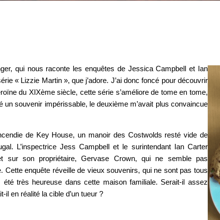
ger, qui nous raconte les enquêtes de Jessica Campbell et Ian
érie « Lizzie Martin », que j’adore. J’ai donc foncé pour découvrir
’héroïne du XIXème siècle, cette série s’améliore de tome en tome,
é un souvenir impérissable, le deuxième m’avait plus convaincue
’incendie de Key House, un manoir des Costwolds resté vide de
gal. L’inspectrice Jess Campbell et le surintendant Ian Carter
t sur son propriétaire, Gervase Crown, qui ne semble pas
e. Cette enquête réveille de vieux souvenirs, qui ne sont pas tous
été très heureuse dans cette maison familiale. Serait-il assez
il en réalité la cible d’un tueur ?