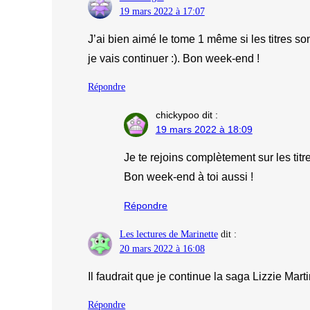
19 mars 2022 à 17:07
J’ai bien aimé le tome 1 même si les titres son
je vais continuer :). Bon week-end !
Répondre
chickypoo
dit :
19 mars 2022 à 18:09
Je te rejoins complètement sur les ti
Bon week-end à toi aussi !
Répondre
Les lectures de Marinette
dit :
20 mars 2022 à 16:08
Il faudrait que je continue la saga Lizzie Mar
Répondre