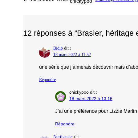
chickypoo
12 réponses à “Brasier, héritage 
Bidib
dit :
18 mars 2022 à 11:52
une série que j’aimerais découvrir mais d’abo
Répondre
chickypoo
dit :
18 mars 2022 à 13:16
J’ai une préférence pour Lizzie Martin
Répondre
Northanger
dit :