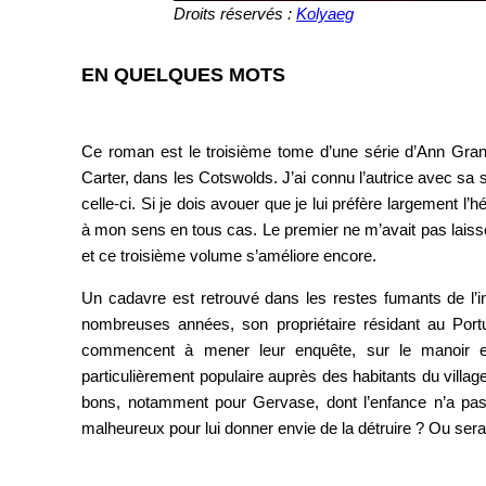
Droits réservés :
Kolyaeg
EN QUELQUES MOTS
Ce roman est le troisième tome d’une série d’Ann Gran
Carter, dans les Cotswolds. J’ai connu l’autrice avec sa s
celle-ci. Si je dois avouer que je lui préfère largement l
à mon sens en tous cas. Le premier ne m’avait pas laiss
et ce troisième volume s’améliore encore.
Un cadavre est retrouvé dans les restes fumants de l
nombreuses années, son propriétaire résidant au Portu
commencent à mener leur enquête, sur le manoir e
particulièrement populaire auprès des habitants du villag
bons, notamment pour Gervase, dont l’enfance n’a pas 
malheureux pour lui donner envie de la détruire ? Ou serait-