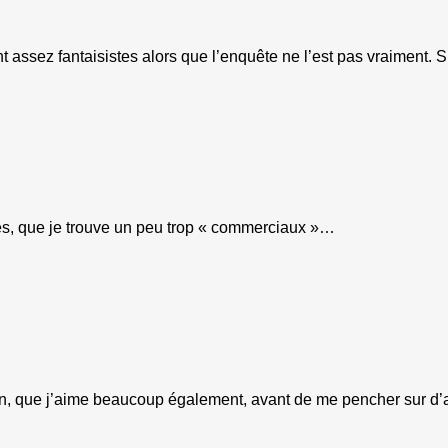
t assez fantaisistes alors que l’enquête ne l’est pas vraiment. Si
tres, que je trouve un peu trop « commerciaux »…
tin, que j’aime beaucoup également, avant de me pencher sur d’au