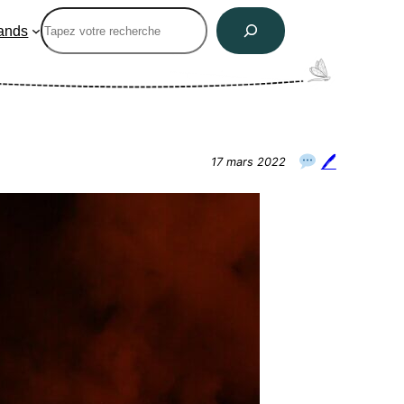
Rechercher
ands
🖊
17 mars 2022