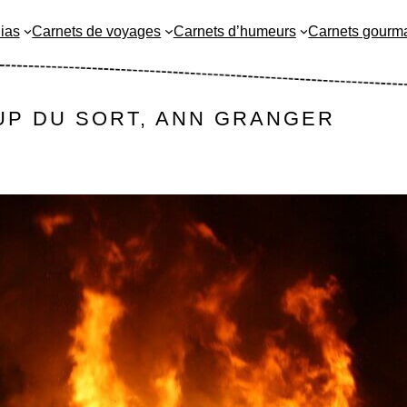
ias
Carnets de voyages
Carnets d’humeurs
Carnets gourm
UP DU SORT, ANN GRANGER