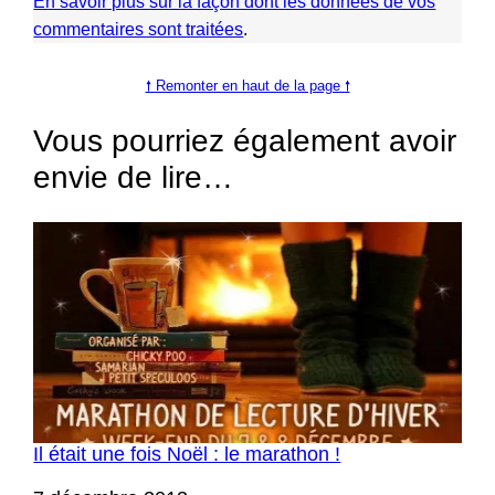
En savoir plus sur la façon dont les données de vos
commentaires sont traitées
.
🠕 Remonter en haut de la page 🠕
Vous pourriez également avoir
envie de lire…
Il était une fois Noël : le marathon !