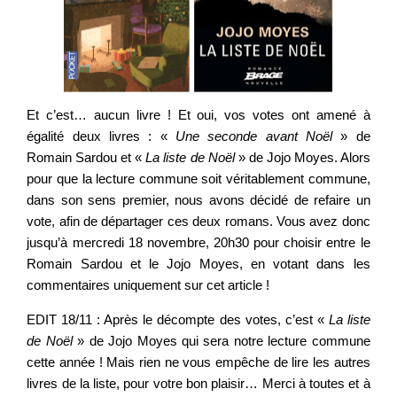
Et c’est… aucun livre ! Et oui, vos votes ont amené à
égalité deux livres : «
Une seconde avant Noël
» de
Romain Sardou et «
La liste de Noël
» de Jojo Moyes. Alors
pour que la lecture commune soit véritablement commune,
dans son sens premier, nous avons décidé de refaire un
vote, afin de départager ces deux romans. Vous avez donc
jusqu’à mercredi 18 novembre, 20h30 pour choisir entre le
Romain Sardou et le Jojo Moyes, en votant dans les
commentaires uniquement sur cet article !
EDIT 18/11 : Après le décompte des votes, c’est «
La liste
de Noël
» de Jojo Moyes qui sera notre lecture commune
cette année ! Mais rien ne vous empêche de lire les autres
livres de la liste, pour votre bon plaisir… Merci à toutes et à