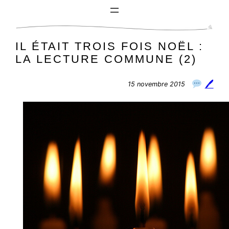
Aller
au
contenu
IL ÉTAIT TROIS FOIS NOËL :
LA LECTURE COMMUNE (2)
🖊
15 novembre 2015