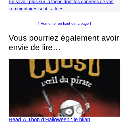
En savoir plus sur la façon dont les données de vos
commentaires sont traitées
.
🠕 Remonter en haut de la page 🠕
Vous pourriez également avoir
envie de lire…
Read-A-Thon d’Halloween : le bilan