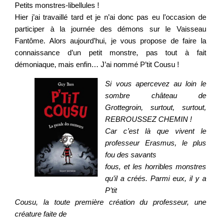
Petits monstres-libellules !
Hier j’ai travaillé tard et je n’ai donc pas eu l’occasion de
participer à la journée des démons sur le Vaisseau
Fantôme. Alors aujourd’hui, je vous propose de faire la
connaissance d’un petit monstre, pas tout à fait
démoniaque, mais enfin… J’ai nommé P’tit Cousu !
Si vous apercevez au loin le
sombre château de
Grottegroin, surtout, surtout,
REBROUSSEZ CHEMIN !
Car c’est là que vivent le
professeur Erasmus, le plus
fou des savants
fous, et les horribles monstres
qu’il a créés. Parmi eux, il y a
P’tit
Cousu, la toute première création du professeur, une
créature faite de