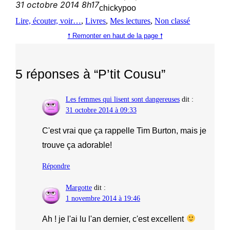
31 octobre 2014 8h17
chickypoo
Lire, écouter, voir…
, 
Livres
, 
Mes lectures
, 
Non classé
🠕 Remonter en haut de la page 🠕
5 réponses à “P’tit Cousu”
Les femmes qui lisent sont dangereuses
dit :
31 octobre 2014 à 09:33
C'est vrai que ça rappelle Tim Burton, mais je
trouve ça adorable!
Répondre
Margotte
dit :
1 novembre 2014 à 19:46
Ah ! je l'ai lu l'an dernier, c'est excellent