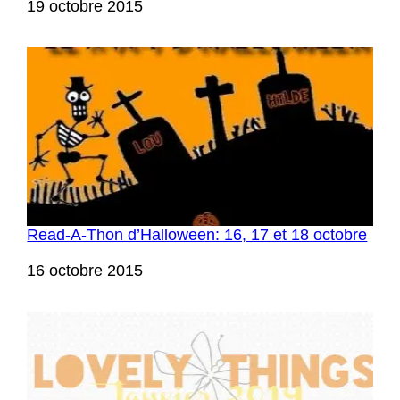
Date
19 octobre 2015
Read-A-Thon d’Halloween: 16, 17 et 18 octobre
Date
16 octobre 2015