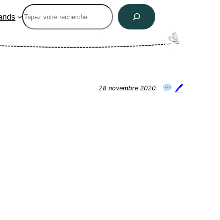
Rechercher
ands
🖊
28 novembre 2020