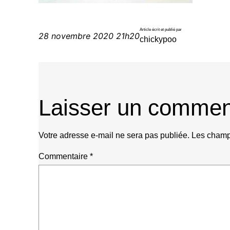
Article écrit et publié par
28 novembre 2020 21h20
chickypoo
Laisser un commen
Votre adresse e-mail ne sera pas publiée.
Les champs
Commentaire
*