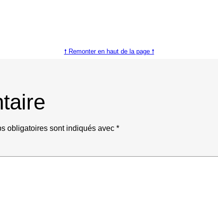
🠕 Remonter en haut de la page 🠕
taire
 obligatoires sont indiqués avec
*