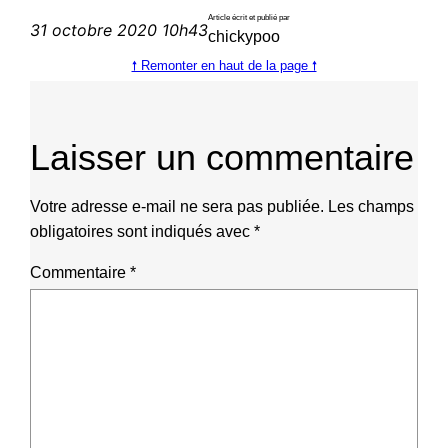
Article écrit et publié par
31 octobre 2020 10h43
chickypoo
🠕 Remonter en haut de la page 🠕
Laisser un commentaire
Votre adresse e-mail ne sera pas publiée.
Les champs
obligatoires sont indiqués avec
*
Commentaire
*