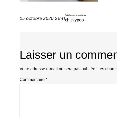
Article écrit et publié par
05 octobre 2020 21h11
chickypoo
Laisser un commen
Votre adresse e-mail ne sera pas publiée.
Les champs
Commentaire
*