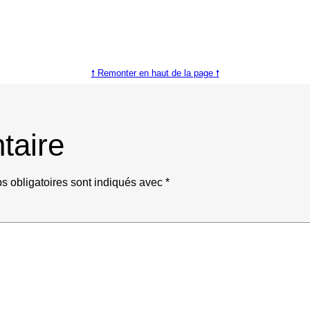
🠕 Remonter en haut de la page 🠕
taire
 obligatoires sont indiqués avec
*