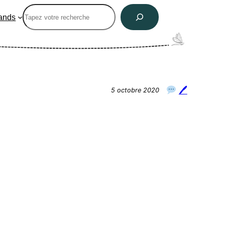
Rechercher
ands
🖊
5 octobre 2020