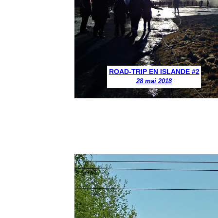
ROAD-TRIP EN ISLANDE #2
28 mai 2018