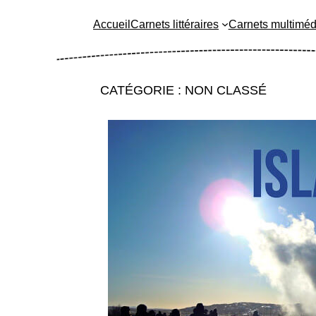
Accueil
Carnets littéraires
Carnets multiméd
CATÉGORIE :
NON CLASSÉ