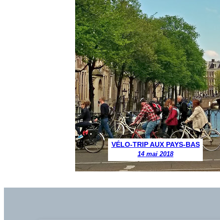
VÉLO-TRIP AUX PAYS-BAS
14 mai 2018