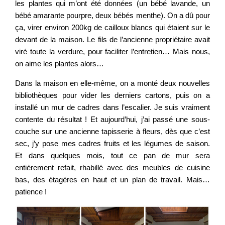
les plantes qui m’ont été données (un bébé lavande, un
bébé amarante pourpre, deux bébés menthe). On a dû pour
ça, virer environ 200kg de cailloux blancs qui étaient sur le
devant de la maison. Le fils de l’ancienne propriétaire avait
viré toute la verdure, pour faciliter l’entretien… Mais nous,
on aime les plantes alors…
Dans la maison en elle-même, on a monté deux nouvelles
bibliothèques pour vider les derniers cartons, puis on a
installé un mur de cadres dans l’escalier. Je suis vraiment
contente du résultat ! Et aujourd’hui, j’ai passé une sous-
couche sur une ancienne tapisserie à fleurs, dès que c’est
sec, j’y pose mes cadres fruits et les légumes de saison.
Et dans quelques mois, tout ce pan de mur sera
entièrement refait, rhabillé avec des meubles de cuisine
bas, des étagères en haut et un plan de travail. Mais…
patience !