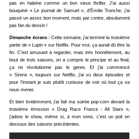
pas en haleine comme un bon vieux thriller. J’ai aussi
bouquiné « Le journal de Samuel », d’Émilie Tronche, j’ai
passé un assez bon moment, mais par contre, absolument
pas fan du dessin !
Dimanche écrans :
Cette semaine, j’ai terminé la troisième
partie de « Lupin » sur Netflix. Pour moi, ça aurait dû être la
fin. C’est amusant à regarder, mais très honnêtement, au
bout de trois saisons, on a compris le principe et au final,
ça ne révolutionne pas le genre. Et j’ai commencé
« Sirens », toujours sur Netflix, j’ai vu deux épisodes et
pour l’instant je suis plutôt curieuse de voir où tout ça va
nous mener.
Et bien évidemment, j’ai fait ma soirée pop-corn devant la
troisième émission « Drag Race France : All Stars »,
j’adore le show, même si, à mon sens, c’est un poil en
dessous des saisons précédentes.