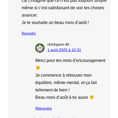
car j’imagine que ce n’est pas toujours simple
même si c’est satisfaisant de voir les choses
avancer.
Je te souhaite un beau mois d’août !
Répondre
chickypoo
dit :
1 août 2025 à 10:31
Merci pour tes mots d’encouragement
Je commence à retrouver mon
équilibre, même mental, et ça fait
tellement de bien !
Beau mois d’août à toi aussi
Répondre