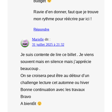
budget
Ravie d’en donner, faut que je trouve
mon rythme pour réécrire par ici !
Répondre
Marielle
dit :
31 juillet 2025 à 21:32
Je suis contente de lire ce billet . Je viens
souvent mais en silence mais j’apprécie
beaucoup .
On se croisera peut être au détour d’un
challenge lecture cet automne ou hiver
Bonne continuation avec les travaux
Bravo
A bientôt