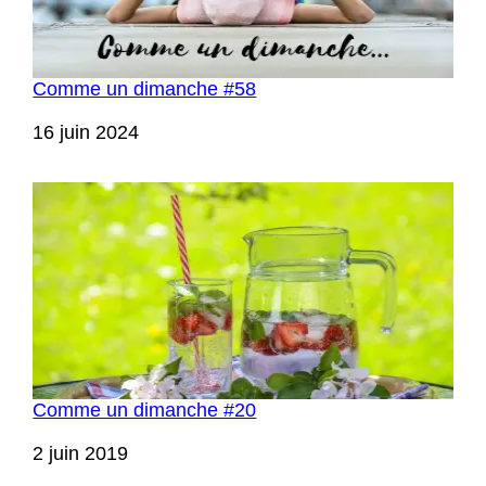
Comme un dimanche #58
Date
16 juin 2024
Comme un dimanche #20
Date
2 juin 2019