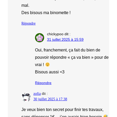
mal.
Des bisous ma binomette !
Répondre
chickypoo
dit :
31 juillet 2025 à 15:59
Oui, franchement, ça fait du bien de
pouvoir répondre « ça va bien » pour de
vrai !
Bisous aussi <3
Répondre
zofia
dit :
30 juillet 2025 à 17:38
Je veux bien ton secret pour finir tes travaux,
sans dépenser 1€… j’en aurais bien besoin