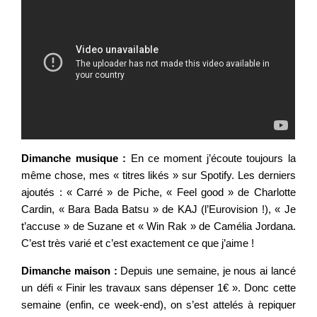
Dimanche musique :
En ce moment j’écoute toujours la
même chose, mes « titres likés » sur Spotify. Les derniers
ajoutés : « Carré » de Piche, « Feel good » de Charlotte
Cardin, « Bara Bada Batsu » de KAJ (l’Eurovision !), « Je
t’accuse » de Suzane et « Win Rak » de Camélia Jordana.
C’est très varié et c’est exactement ce que j’aime !
Dimanche maison :
Depuis une semaine, je nous ai lancé
un défi « Finir les travaux sans dépenser 1€ ». Donc cette
semaine (enfin, ce week-end), on s’est attelés à repiquer