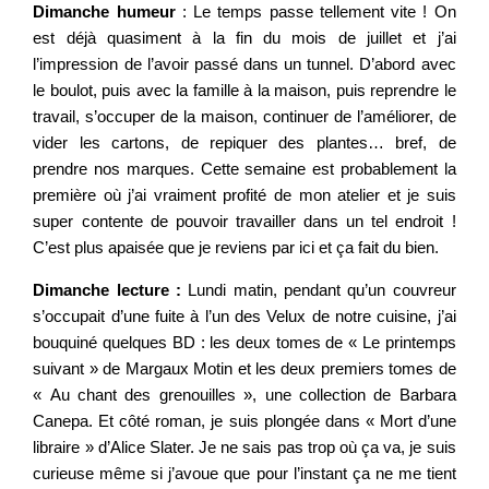
Dimanche humeur
: Le temps passe tellement vite ! On
est déjà quasiment à la fin du mois de juillet et j’ai
l’impression de l’avoir passé dans un tunnel. D’abord avec
le boulot, puis avec la famille à la maison, puis reprendre le
travail, s’occuper de la maison, continuer de l’améliorer, de
vider les cartons, de repiquer des plantes… bref, de
prendre nos marques. Cette semaine est probablement la
première où j’ai vraiment profité de mon atelier et je suis
super contente de pouvoir travailler dans un tel endroit !
C’est plus apaisée que je reviens par ici et ça fait du bien.
Dimanche lecture :
Lundi matin, pendant qu’un couvreur
s’occupait d’une fuite à l’un des Velux de notre cuisine, j’ai
bouquiné quelques BD : les deux tomes de « Le printemps
suivant » de Margaux Motin et les deux premiers tomes de
« Au chant des grenouilles », une collection de Barbara
Canepa. Et côté roman, je suis plongée dans « Mort d’une
libraire » d’Alice Slater. Je ne sais pas trop où ça va, je suis
curieuse même si j’avoue que pour l’instant ça ne me tient