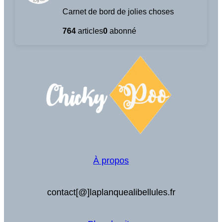
Carnet de bord de jolies choses
764
articles
0
abonné
À propos
contact[@]laplanquealibellules.fr