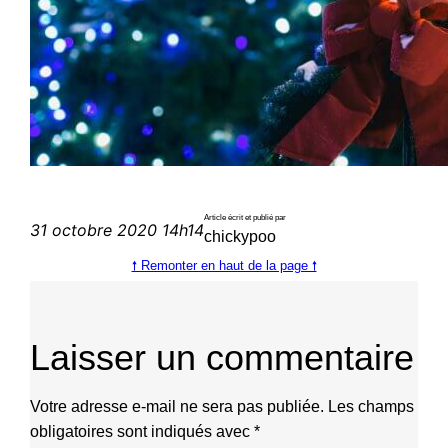
Article écrit et publié par
31 octobre 2020 14h14
chickypoo
🠕 Remonter en haut de la page 🠕
Laisser un commentaire
Votre adresse e-mail ne sera pas publiée.
Les champs
obligatoires sont indiqués avec
*