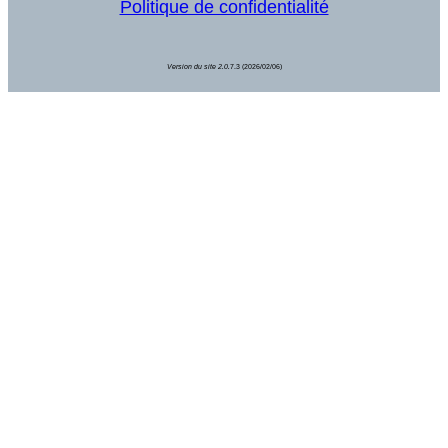
Politique de confidentialité
Version du site 2.0.
7.3 (2026/02/06)