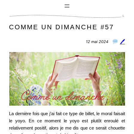
Aller
au
contenu
COMME UN DIMANCHE #57
🖊
12 mai 2024
La dernière fois que j’ai fait ce type de billet, le moral faisait
le yoyo. En ce moment le yoyo est plutôt enroulé et
relativement positif, alors je me dis que ce serait chouette