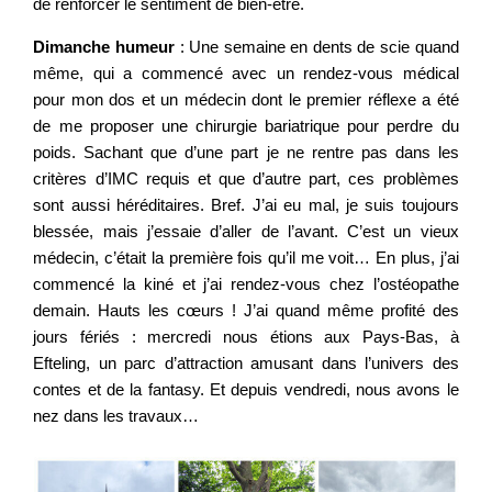
de renforcer le sentiment de bien-être.
Dimanche humeur
: Une semaine en dents de scie quand
même, qui a commencé avec un rendez-vous médical
pour mon dos et un médecin dont le premier réflexe a été
de me proposer une chirurgie bariatrique pour perdre du
poids. Sachant que d’une part je ne rentre pas dans les
critères d’IMC requis et que d’autre part, ces problèmes
sont aussi héréditaires. Bref. J’ai eu mal, je suis toujours
blessée, mais j’essaie d’aller de l’avant. C’est un vieux
médecin, c’était la première fois qu’il me voit… En plus, j’ai
commencé la kiné et j’ai rendez-vous chez l’ostéopathe
demain. Hauts les cœurs ! J’ai quand même profité des
jours fériés : mercredi nous étions aux Pays-Bas, à
Efteling, un parc d’attraction amusant dans l’univers des
contes et de la fantasy. Et depuis vendredi, nous avons le
nez dans les travaux…