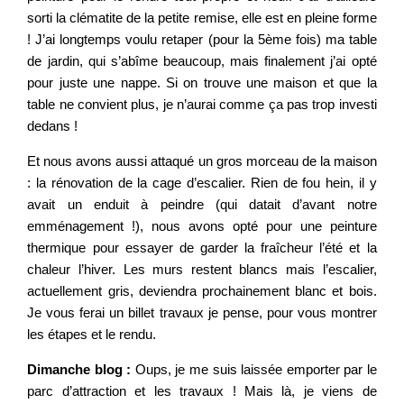
sorti la clématite de la petite remise, elle est en pleine forme
! J’ai longtemps voulu retaper (pour la 5ème fois) ma table
de jardin, qui s’abîme beaucoup, mais finalement j’ai opté
pour juste une nappe. Si on trouve une maison et que la
table ne convient plus, je n’aurai comme ça pas trop investi
dedans !
Et nous avons aussi attaqué un gros morceau de la maison
: la rénovation de la cage d’escalier. Rien de fou hein, il y
avait un enduit à peindre (qui datait d’avant notre
emménagement !), nous avons opté pour une peinture
thermique pour essayer de garder la fraîcheur l’été et la
chaleur l’hiver. Les murs restent blancs mais l’escalier,
actuellement gris, deviendra prochainement blanc et bois.
Je vous ferai un billet travaux je pense, pour vous montrer
les étapes et le rendu.
Dimanche blog :
Oups, je me suis laissée emporter par le
parc d’attraction et les travaux ! Mais là, je viens de