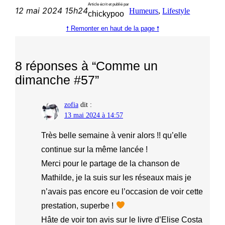
Article écrit et publié par
12 mai 2024 15h24
Humeurs
, 
Lifestyle
chickypoo
🠕 Remonter en haut de la page 🠕
8 réponses à “Comme un
dimanche #57”
zofia
dit :
13 mai 2024 à 14:57
Très belle semaine à venir alors !! qu’elle
continue sur la même lancée !
Merci pour le partage de la chanson de
Mathilde, je la suis sur les réseaux mais je
n’avais pas encore eu l’occasion de voir cette
prestation, superbe !
Hâte de voir ton avis sur le livre d’Elise Costa