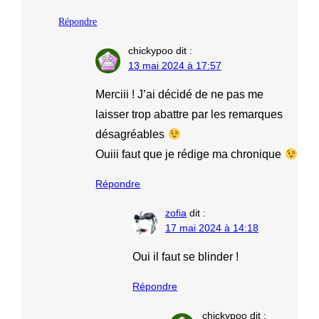
Répondre
chickypoo
dit :
13 mai 2024 à 17:57
Merciii ! J’ai décidé de ne pas me
laisser trop abattre par les remarques
désagréables
Ouiii faut que je rédige ma chronique
Répondre
zofia
dit :
17 mai 2024 à 14:18
Oui il faut se blinder !
Répondre
chickypoo
dit :