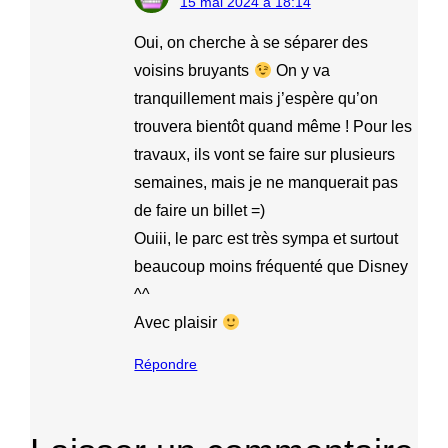
15 mai 2024 à 18:14
Oui, on cherche à se séparer des
voisins bruyants
On y va
tranquillement mais j’espère qu’on
trouvera bientôt quand même ! Pour les
travaux, ils vont se faire sur plusieurs
semaines, mais je ne manquerait pas
de faire un billet =)
Ouiii, le parc est très sympa et surtout
beaucoup moins fréquenté que Disney
^^
Avec plaisir
Répondre