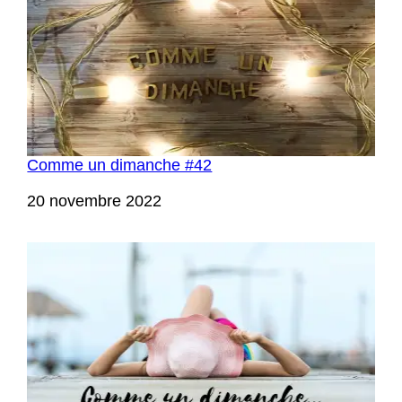
Comme un dimanche #42
Date
20 novembre 2022