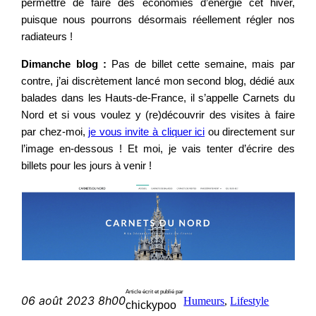
permettre de faire des économies d’énergie cet hiver,
puisque nous pourrons désormais réellement régler nos
radiateurs !
Dimanche blog :
Pas de billet cette semaine, mais par
contre, j’ai discrètement lancé mon second blog, dédié aux
balades dans les Hauts-de-France, il s’appelle Carnets du
Nord et si vous voulez y (re)découvrir des visites à faire
par chez-moi,
je vous invite à cliquer ici
ou directement sur
l’image en-dessous ! Et moi, je vais tenter d’écrire des
billets pour les jours à venir !
Article écrit et publié par
06 août 2023 8h00
Humeurs
, 
Lifestyle
chickypoo