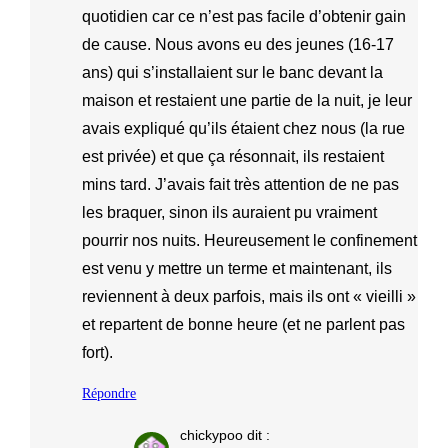
quotidien car ce n’est pas facile d’obtenir gain
de cause. Nous avons eu des jeunes (16-17
ans) qui s’installaient sur le banc devant la
maison et restaient une partie de la nuit, je leur
avais expliqué qu’ils étaient chez nous (la rue
est privée) et que ça résonnait, ils restaient
mins tard. J’avais fait très attention de ne pas
les braquer, sinon ils auraient pu vraiment
pourrir nos nuits. Heureusement le confinement
est venu y mettre un terme et maintenant, ils
reviennent à deux parfois, mais ils ont « vieilli »
et repartent de bonne heure (et ne parlent pas
fort).
Répondre
chickypoo
dit :