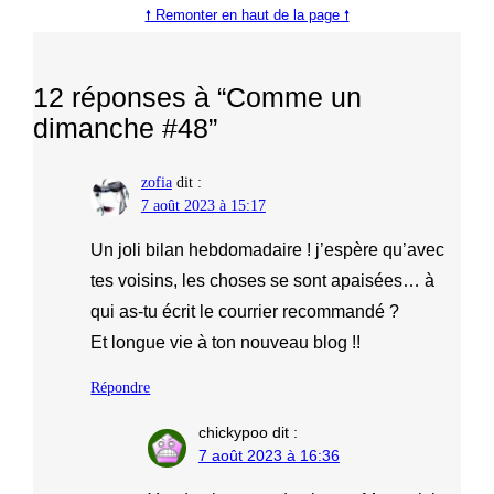
🠕 Remonter en haut de la page 🠕
12 réponses à “Comme un
dimanche #48”
zofia
dit :
7 août 2023 à 15:17
Un joli bilan hebdomadaire ! j’espère qu’avec
tes voisins, les choses se sont apaisées… à
qui as-tu écrit le courrier recommandé ?
Et longue vie à ton nouveau blog !!
Répondre
chickypoo
dit :
7 août 2023 à 16:36