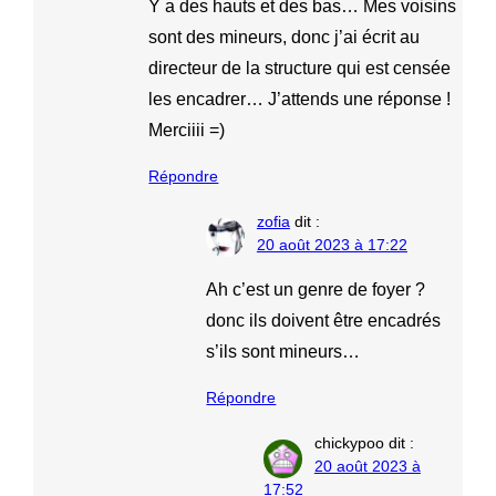
Y a des hauts et des bas… Mes voisins
sont des mineurs, donc j’ai écrit au
directeur de la structure qui est censée
les encadrer… J’attends une réponse !
Merciiii =)
Répondre
zofia
dit :
20 août 2023 à 17:22
Ah c’est un genre de foyer ?
donc ils doivent être encadrés
s’ils sont mineurs…
Répondre
chickypoo
dit :
20 août 2023 à
17:52