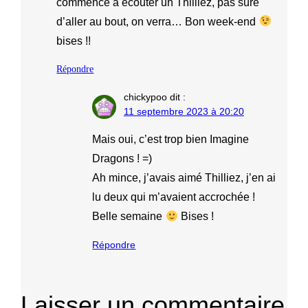
commencé à écouter un Thilliez, pas sûre
d’aller au bout, on verra… Bon week-end
bises !!
Répondre
chickypoo
dit :
11 septembre 2023 à 20:20
Mais oui, c’est trop bien Imagine
Dragons ! =)
Ah mince, j’avais aimé Thilliez, j’en ai
lu deux qui m’avaient accrochée !
Belle semaine
Bises !
Répondre
Laisser un commentaire