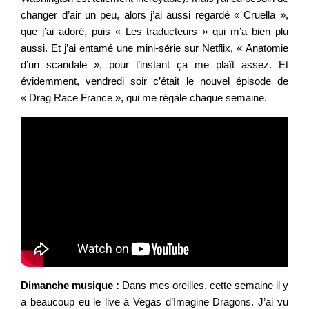
changer d’air un peu, alors j’ai aussi regardé « Cruella »,
que j’ai adoré, puis « Les traducteurs » qui m’a bien plu
aussi. Et j’ai entamé une mini-série sur Netflix, « Anatomie
d’un scandale », pour l’instant ça me plaît assez. Et
évidemment, vendredi soir c’était le nouvel épisode de
« Drag Race France », qui me régale chaque semaine.
Dimanche musique :
Dans mes oreilles, cette semaine il y
a beaucoup eu le live à Vegas d’Imagine Dragons. J’ai vu