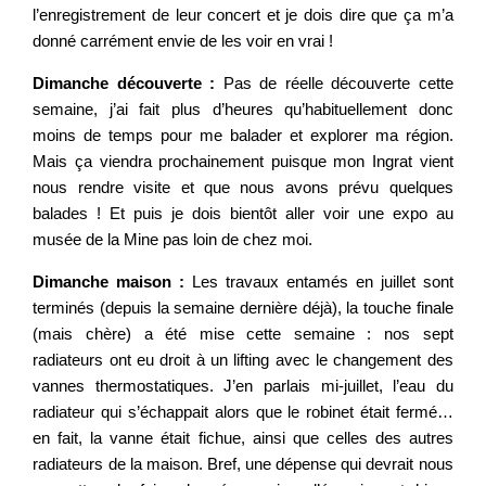
l’enregistrement de leur concert et je dois dire que ça m’a
donné carrément envie de les voir en vrai !
Dimanche découverte :
Pas de réelle découverte cette
semaine, j’ai fait plus d’heures qu’habituellement donc
moins de temps pour me balader et explorer ma région.
Mais ça viendra prochainement puisque mon Ingrat vient
nous rendre visite et que nous avons prévu quelques
balades ! Et puis je dois bientôt aller voir une expo au
musée de la Mine pas loin de chez moi.
Dimanche maison :
Les travaux entamés en juillet sont
terminés (depuis la semaine dernière déjà), la touche finale
(mais chère) a été mise cette semaine : nos sept
radiateurs ont eu droit à un lifting avec le changement des
vannes thermostatiques. J’en parlais mi-juillet, l’eau du
radiateur qui s’échappait alors que le robinet était fermé…
en fait, la vanne était fichue, ainsi que celles des autres
radiateurs de la maison. Bref, une dépense qui devrait nous