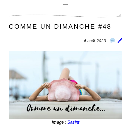
Aller
au
contenu
COMME UN DIMANCHE #48
🖊
6 août 2023
Image :
Sasint