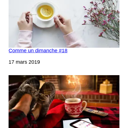
Comme un dimanche #18
Date
17 mars 2019