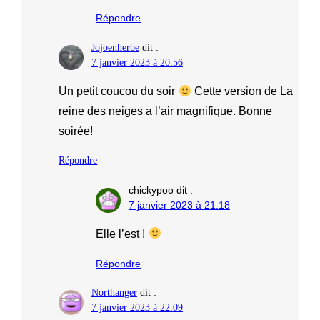
Répondre
Jojoenherbe
dit :
7 janvier 2023 à 20:56
Un petit coucou du soir
Cette version de La
reine des neiges a l’air magnifique. Bonne
soirée!
Répondre
chickypoo
dit :
7 janvier 2023 à 21:18
Elle l’est !
Répondre
Northanger
dit :
7 janvier 2023 à 22:09