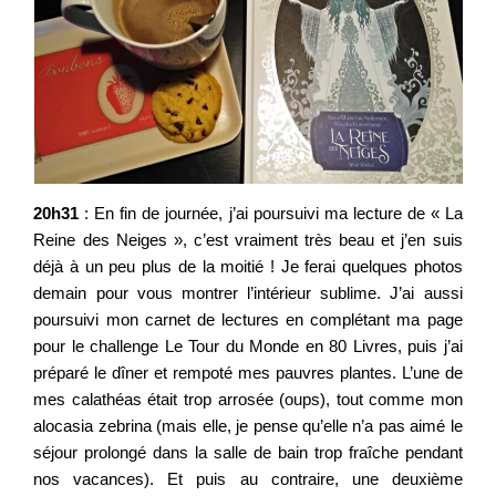
20h31
: En fin de journée, j’ai poursuivi ma lecture de « La
Reine des Neiges », c’est vraiment très beau et j’en suis
déjà à un peu plus de la moitié ! Je ferai quelques photos
demain pour vous montrer l’intérieur sublime. J’ai aussi
poursuivi mon carnet de lectures en complétant ma page
pour le challenge Le Tour du Monde en 80 Livres, puis j’ai
préparé le dîner et rempoté mes pauvres plantes. L’une de
mes calathéas était trop arrosée (oups), tout comme mon
alocasia zebrina (mais elle, je pense qu’elle n’a pas aimé le
séjour prolongé dans la salle de bain trop fraîche pendant
nos vacances). Et puis au contraire, une deuxième