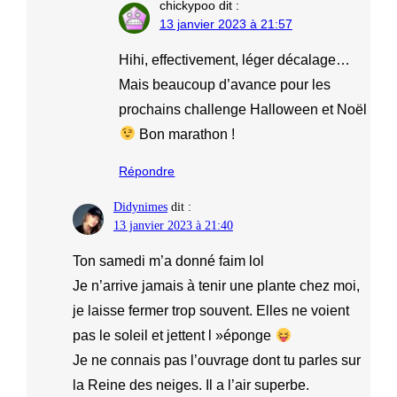
chickypoo
dit :
13 janvier 2023 à 21:57
Hihi, effectivement, léger décalage…
Mais beaucoup d’avance pour les
prochains challenge Halloween et Noël
Bon marathon !
Répondre
Didynimes
dit :
13 janvier 2023 à 21:40
Ton samedi m’a donné faim lol
Je n’arrive jamais à tenir une plante chez moi,
je laisse fermer trop souvent. Elles ne voient
pas le soleil et jettent l »éponge
Je ne connais pas l’ouvrage dont tu parles sur
la Reine des neiges. Il a l’air superbe.