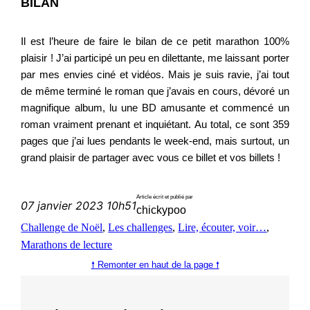
BILAN
Il est l’heure de faire le bilan de ce petit marathon 100%
plaisir ! J’ai participé un peu en dilettante, me laissant porter
par mes envies ciné et vidéos. Mais je suis ravie, j’ai tout
de même terminé le roman que j’avais en cours, dévoré un
magnifique album, lu une BD amusante et commencé un
roman vraiment prenant et inquiétant. Au total, ce sont 359
pages que j’ai lues pendants le week-end, mais surtout, un
grand plaisir de partager avec vous ce billet et vos billets !
Article écrit et publié par
07 janvier 2023 10h51
chickypoo
Challenge de Noël
, 
Les challenges
, 
Lire, écouter, voir…
, 
Marathons de lecture
🠕 Remonter en haut de la page 🠕