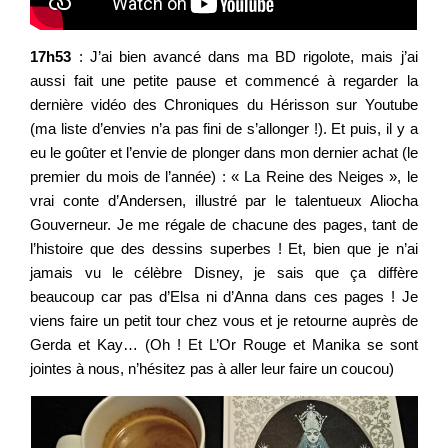
17h53
: J’ai bien avancé dans ma BD rigolote, mais j’ai
aussi fait une petite pause et commencé à regarder la
dernière vidéo des Chroniques du Hérisson sur Youtube
(ma liste d’envies n’a pas fini de s’allonger !). Et puis, il y a
eu le goûter et l’envie de plonger dans mon dernier achat (le
premier du mois de l’année) : « La Reine des Neiges », le
vrai conte d’Andersen, illustré par le talentueux Aliocha
Gouverneur. Je me régale de chacune des pages, tant de
l’histoire que des dessins superbes ! Et, bien que je n’ai
jamais vu le célèbre Disney, je sais que ça diffère
beaucoup car pas d’Elsa ni d’Anna dans ces pages ! Je
viens faire un petit tour chez vous et je retourne auprès de
Gerda et Kay… (Oh ! Et L’Or Rouge et Manika se sont
jointes à nous, n’hésitez pas à aller leur faire un coucou)