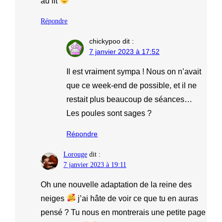
au lit
Répondre
chickypoo
dit :
7 janvier 2023 à 17:52
Il est vraiment sympa ! Nous on n’avait
que ce week-end de possible, et il ne
restait plus beaucoup de séances…
Les poules sont sages ?
Répondre
Lorouge
dit :
7 janvier 2023 à 19:11
Oh une nouvelle adaptation de la reine des
neiges
j’ai hâte de voir ce que tu en auras
pensé ? Tu nous en montrerais une petite page