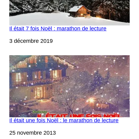
Il était 7 fois Noël : marathon de lecture
Date
3 décembre 2019
Il était une fois Noël : le marathon de lecture
Date
25 novembre 2013