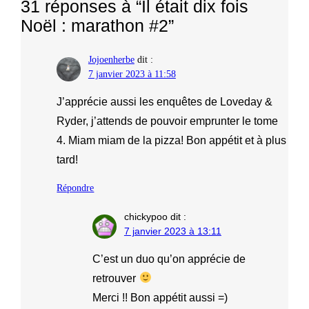
31 réponses à “Il était dix fois
Noël : marathon #2”
Jojoenherbe
dit :
7 janvier 2023 à 11:58
J’apprécie aussi les enquêtes de Loveday &
Ryder, j’attends de pouvoir emprunter le tome
4. Miam miam de la pizza! Bon appétit et à plus
tard!
Répondre
chickypoo
dit :
7 janvier 2023 à 13:11
C’est un duo qu’on apprécie de
retrouver
Merci !! Bon appétit aussi =)