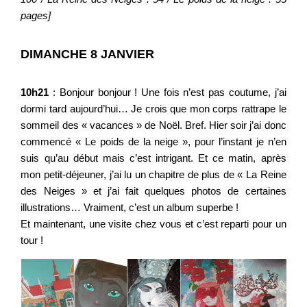
pages]
DIMANCHE 8 JANVIER
10h21
: Bonjour bonjour ! Une fois n’est pas coutume, j’ai
dormi tard aujourd’hui… Je crois que mon corps rattrape le
sommeil des « vacances » de Noël. Bref. Hier soir j’ai donc
commencé « Le poids de la neige », pour l’instant je n’en
suis qu’au début mais c’est intrigant. Et ce matin, après
mon petit-déjeuner, j’ai lu un chapitre de plus de « La Reine
des Neiges » et j’ai fait quelques photos de certaines
illustrations… Vraiment, c’est un album superbe !
Et maintenant, une visite chez vous et c’est reparti pour un
tour !