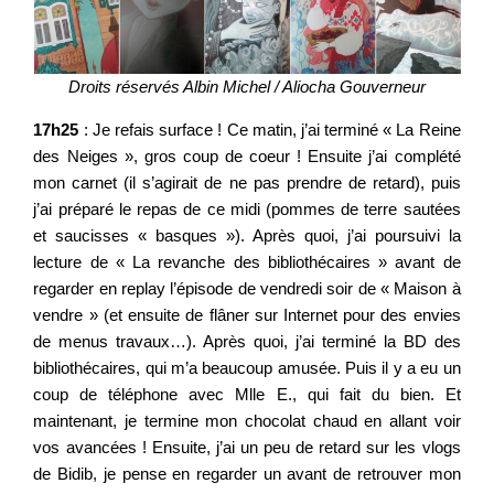
Droits réservés Albin Michel / Aliocha Gouverneur
17h25
: Je refais surface ! Ce matin, j’ai terminé « La Reine
des Neiges », gros coup de coeur ! Ensuite j’ai complété
mon carnet (il s’agirait de ne pas prendre de retard), puis
j’ai préparé le repas de ce midi (pommes de terre sautées
et saucisses « basques »). Après quoi, j’ai poursuivi la
lecture de « La revanche des bibliothécaires » avant de
regarder en replay l’épisode de vendredi soir de « Maison à
vendre » (et ensuite de flâner sur Internet pour des envies
de menus travaux…). Après quoi, j’ai terminé la BD des
bibliothécaires, qui m’a beaucoup amusée. Puis il y a eu un
coup de téléphone avec Mlle E., qui fait du bien. Et
maintenant, je termine mon chocolat chaud en allant voir
vos avancées ! Ensuite, j’ai un peu de retard sur les vlogs
de Bidib, je pense en regarder un avant de retrouver mon