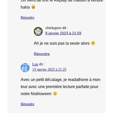
On vient de finir le Replay de maison à vendre
haha
Répondre
chickypoo
dit :
8 janvier 2023 à 21:59
Ah je ne suis pas la seule alors
Répondre
Lou
dit :
13 janvier 2023 à 21:25
Avec un petit décalage, je readathone à mon
tour avec une première lecture parfaite pour
notre Noëloween
Répondre