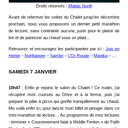
Droits réservés :
Matias North
Avant de refermer les volets du Chalet jusqu’en décembre
prochain, nous vous proposons un dernier petit marathon
de lecture, sans contrainte aucune, juste pour le plaisir de
lire et de paresser au chaud sous un plaid…
Retrouvez et encouragez les participantes par ici :
Jojo en
Herbe
–
Northanger
–
Samlor
–
L’Or Rouge
–
Manika
– …
SAMEDI 7 JANVIER
10h47
: Enfin je rejoins le salon du Chalet ! Ce matin, j’ai
récupéré mes courses au Drive et à la ferme, puis j’ai
préparé la pâte à pizza qui gonfle tranquillement au chaud.
Me voilà enfin ici, pour lancer mon billet et plonger dans ce
mini-marathon de lecture… Au programme de mes lectures
: terminer « Couronnement fatal à Middle Fenton » de Faith