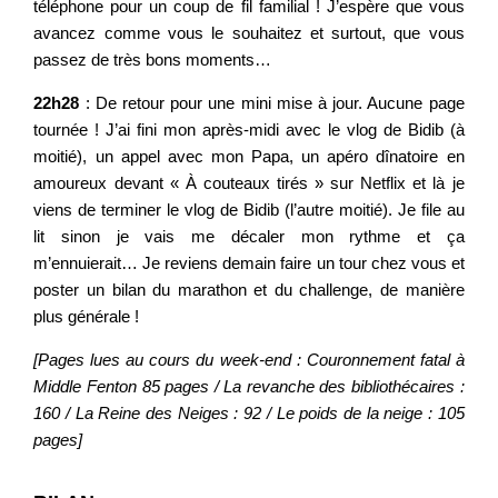
téléphone pour un coup de fil familial ! J’espère que vous
avancez comme vous le souhaitez et surtout, que vous
passez de très bons moments…
22h28
: De retour pour une mini mise à jour. Aucune page
tournée ! J’ai fini mon après-midi avec le vlog de Bidib (à
moitié), un appel avec mon Papa, un apéro dînatoire en
amoureux devant « À couteaux tirés » sur Netflix et là je
viens de terminer le vlog de Bidib (l’autre moitié). Je file au
lit sinon je vais me décaler mon rythme et ça
m’ennuierait… Je reviens demain faire un tour chez vous et
poster un bilan du marathon et du challenge, de manière
plus générale !
[Pages lues au cours du week-end : Couronnement fatal à
Middle Fenton 85 pages / La revanche des bibliothécaires :
160 / La Reine des Neiges : 92 / Le poids de la neige : 105
pages]