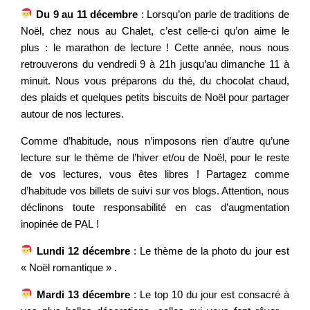
Du 9 au 11 décembre
: Lorsqu’on parle de traditions de
Noël, chez nous au Chalet, c’est celle-ci qu’on aime le
plus : le marathon de lecture ! Cette année, nous nous
retrouverons du vendredi 9 à 21h jusqu’au dimanche 11 à
minuit. Nous vous préparons du thé, du chocolat chaud,
des plaids et quelques petits biscuits de Noël pour partager
autour de nos lectures.
Comme d’habitude, nous n’imposons rien d’autre qu’une
lecture sur le thème de l’hiver et/ou de Noël, pour le reste
de vos lectures, vous êtes libres ! Partagez comme
d’habitude vos billets de suivi sur vos blogs. Attention, nous
déclinons toute responsabilité en cas d’augmentation
inopinée de PAL !
Lundi 12 décembre
: Le thème de la photo du jour est
« Noël romantique » .
Mardi 13 décembre
: Le top 10 du jour est consacré à