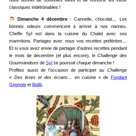
classiques indétrônables !
Dimanche 4 décembre
: Cannelle, chocolat… Les
bonnes odeurs commencent à arriver à nos narines.
Cheffe Syl est dans la cuisine du Chalet avec ses
marmitons. Partagez avec nous vos recettes préférées…
Et si vous avez envie de partager d’autres recettes pendant
le mois de décembre (et plus encore), le
Challenge des
Gourmandises
de
Syl
se poursuit chaque dimanche !
Profitez aussi de l’occasion de participer au
Challenge
« Des livres et des écrans… en cuisine »
de
Fondant
Grignote
et
Bidib
.