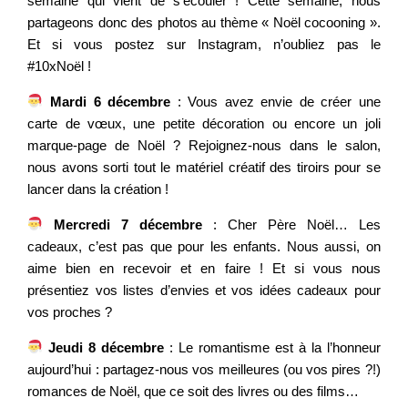
semaine qui vient de s’écouler ! Cette semaine, nous
partageons donc des photos au thème « Noël cocooning ».
Et si vous postez sur Instagram, n’oubliez pas le
#10xNoël !
Mardi 6 décembre
: Vous avez envie de créer une
carte de vœux, une petite décoration ou encore un joli
marque-page de Noël ? Rejoignez-nous dans le salon,
nous avons sorti tout le matériel créatif des tiroirs pour se
lancer dans la création !
Mercredi 7 décembre
: Cher Père Noël… Les
cadeaux, c’est pas que pour les enfants. Nous aussi, on
aime bien en recevoir et en faire ! Et si vous nous
présentiez vos listes d’envies et vos idées cadeaux pour
vos proches ?
Jeudi 8 décembre
: Le romantisme est à la l’honneur
aujourd’hui : partagez-nous vos meilleures (ou vos pires ?!)
romances de Noël, que ce soit des livres ou des films…