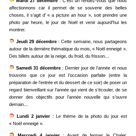
Mardi 27 décembre
: C’est un rendez-vous que nous
affectionnons car il permet de se souvenir des belles
choses, il s’agit d’ « a picture an hour », soit prendre une
photo par heure, le jour de Noël et venir aujourd’hui les
montrer.
Jeudi 29 décembre
: Cette semaine, nous partageons
autour de la dernière thématique du mois, « Noël enneigé ».
Des billets autour de la neige, du froid, du frisson…
Samedi 31 décembre
: Dernier jour de l’année et nous
trouvons que ce jour est l’occasion parfaite (entre la
préparation de l’entrée et du dessert de ce soir) de poser un
regard bienveillant sur l’année qui vient de s’écouler, de se
donner des objectifs pour l’année nouvelle qui s’ouvre
demain…
Lundi 2 janvier
: Le thème de la photo du jour est
« Noël enneigé ».
Mercredi 4 janvier
: Avant de fermer le Chalet,