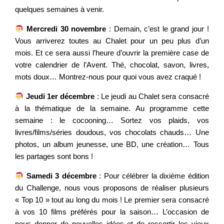
quelques semaines à venir.
Mercredi 30 novembre
: Demain, c’est le grand jour !
Vous arriverez toutes au Chalet pour un peu plus d’un
mois. Et ce sera aussi l’heure d’ouvrir la première case de
votre calendrier de l’Avent. Thé, chocolat, savon, livres,
mots doux… Montrez-nous pour quoi vous avez craqué !
Jeudi 1er décembre
: Le jeudi au Chalet sera consacré
à la thématique de la semaine. Au programme cette
semaine : le cocooning… Sortez vos plaids, vos
livres/films/séries doudous, vos chocolats chauds… Une
photos, un album jeunesse, une BD, une création… Tous
les partages sont bons !
Samedi 3 décembre
: Pour célébrer la dixième édition
du Challenge, nous vous proposons de réaliser plusieurs
« Top 10 » tout au long du mois ! Le premier sera consacré
à vos 10 films préférés pour la saison… L’occasion de
nous donner de nouvelles idées et de ressortir les vieux