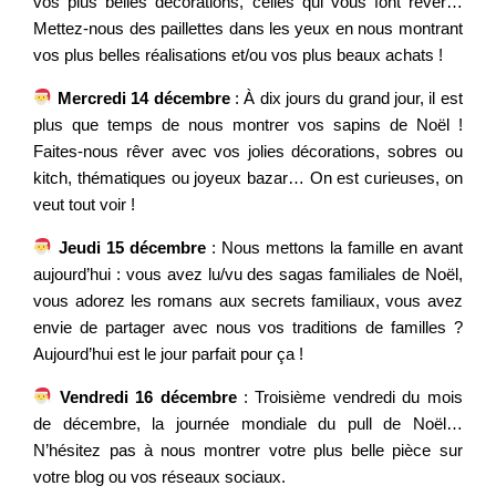
vos plus belles décorations, celles qui vous font rêver…
Mettez-nous des paillettes dans les yeux en nous montrant
vos plus belles réalisations et/ou vos plus beaux achats !
Mercredi 14 décembre
: À dix jours du grand jour, il est
plus que temps de nous montrer vos sapins de Noël !
Faites-nous rêver avec vos jolies décorations, sobres ou
kitch, thématiques ou joyeux bazar… On est curieuses, on
veut tout voir !
Jeudi 15 décembre
: Nous mettons la famille en avant
aujourd’hui : vous avez lu/vu des sagas familiales de Noël,
vous adorez les romans aux secrets familiaux, vous avez
envie de partager avec nous vos traditions de familles ?
Aujourd’hui est le jour parfait pour ça !
Vendredi 16 décembre
: Troisième vendredi du mois
de décembre, la journée mondiale du pull de Noël…
N’hésitez pas à nous montrer votre plus belle pièce sur
votre blog ou vos réseaux sociaux.