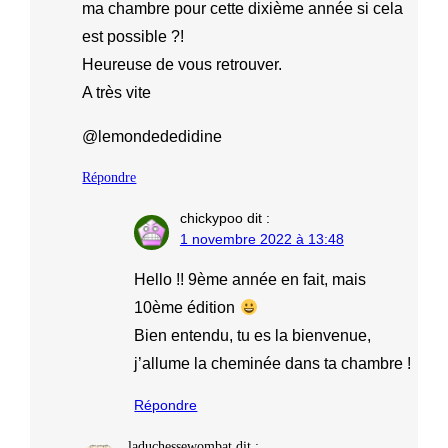
ma chambre pour cette dixième année si cela
est possible ?!
Heureuse de vous retrouver.
A très vite
@lemondededidine
Répondre
chickypoo
dit :
1 novembre 2022 à 13:48
Hello !! 9ème année en fait, mais
10ème édition
Bien entendu, tu es la bienvenue,
j’allume la cheminée dans ta chambre !
Répondre
laduchessewombat
dit :