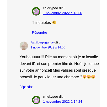
chickypoo
dit :
1 novembre 2022 à 13:50
T’inquiètes
Répondre
Aufildespages.be
dit :
1 novembre 2022 à 14:03
Youhouuuuu!!! Pile au moment où je m installe
devant tf1 et son premier film de Noël, je tombe
sur votre annonce!! Mes valises sont presque
pretes!! Je peux louer une chambre ?
Répondre
chickypoo
dit :
1 novembre 2022 à 14:24