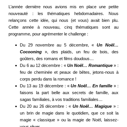
L’année dernière nous avions mis en place une petite
nouveauté : les thématiques hebdomadaires. Nous
relançons cette idée, qui nous (et vous) avait bien plu.
Cette année à nouveau, cinq thématiques sont au
programme, pour agrémenter le challenge :
Du 29 novembre au 5 décembre, «
Un Noël…
Cocooning
», des plaids, un feu de bois, des
goûters, des romans et films doudous…
Du 6 au 12 décembre : «
Un Noël… Romantique
» :
feu de cheminée et peaux de bêtes, jetons-nous à
corps perdu dans la romance !
Du 13 au 19 décembre : «
Un Noël… En famille
» :
faisons la part belle aux secrets de famille, aux
sagas familiales, à vos traditions familiales…
Du 20 au 26 décembre : «
Un Noël… Magique
» :
un brin de magie dans le quotidien, que ce soit la
magie « classique » ou la magie de Noël, laissez-
vous rêver…