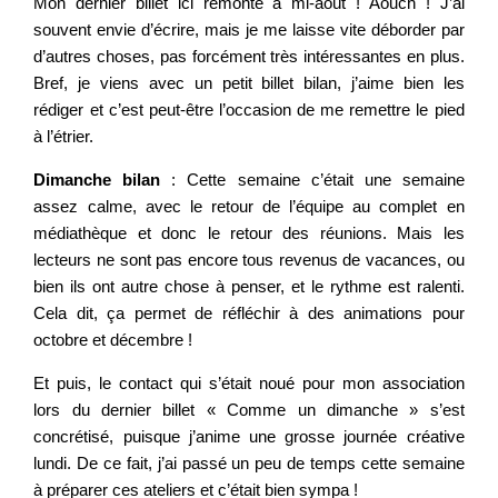
Mon dernier billet ici remonte à mi-août ! Aouch ! J’ai
souvent envie d’écrire, mais je me laisse vite déborder par
d’autres choses, pas forcément très intéressantes en plus.
Bref, je viens avec un petit billet bilan, j’aime bien les
rédiger et c’est peut-être l’occasion de me remettre le pied
à l’étrier.
Dimanche bilan
: Cette semaine c’était une semaine
assez calme, avec le retour de l’équipe au complet en
médiathèque et donc le retour des réunions. Mais les
lecteurs ne sont pas encore tous revenus de vacances, ou
bien ils ont autre chose à penser, et le rythme est ralenti.
Cela dit, ça permet de réfléchir à des animations pour
octobre et décembre !
Et puis, le contact qui s’était noué pour mon association
lors du dernier billet « Comme un dimanche » s’est
concrétisé, puisque j’anime une grosse journée créative
lundi. De ce fait, j’ai passé un peu de temps cette semaine
à préparer ces ateliers et c’était bien sympa !