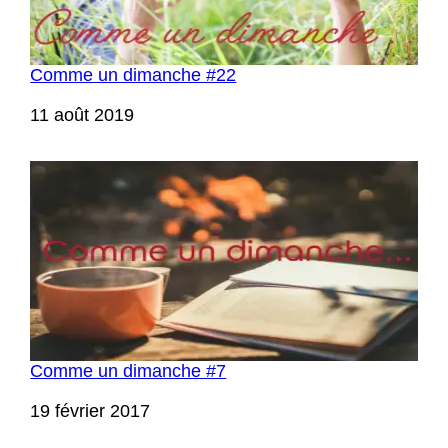
Comme un dimanche #22
Date
11 août 2019
Comme un dimanche #7
Date
19 février 2017