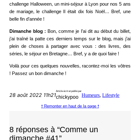
challenge Halloween, un mini-séjour à Lyon pour nos 5 ans
de mariage, le challenge Il était dix fois Noël… Bref, une
belle fin d’année !
Dimanche blog :
Bon, comme je l’ai dit au début du billet,
j’ai traîné la patte ces derniers temps sur le blog, mais j’ai
plein de choses à partager avec vous : des livres, des
séries, le séjour en Bretagne… Bref, y a de quoi faire !
Voilà pour ces quelques nouvelles, racontez-moi les vôtres
! Passez un bon dimanche !
Article écrit et publié par
28 août 2022 11h21
Humeurs
, 
Lifestyle
chickypoo
🠕 Remonter en haut de la page 🠕
8 réponses à “Comme un
dimanche #41”