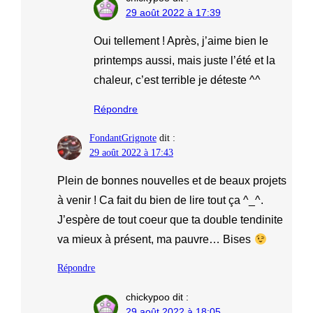
29 août 2022 à 17:39
Oui tellement ! Après, j’aime bien le
printemps aussi, mais juste l’été et la
chaleur, c’est terrible je déteste ^^
Répondre
FondantGrignote
dit :
29 août 2022 à 17:43
Plein de bonnes nouvelles et de beaux projets
à venir ! Ca fait du bien de lire tout ça ^_^.
J’espère de tout coeur que ta double tendinite
va mieux à présent, ma pauvre… Bises
Répondre
chickypoo
dit :
29 août 2022 à 18:05