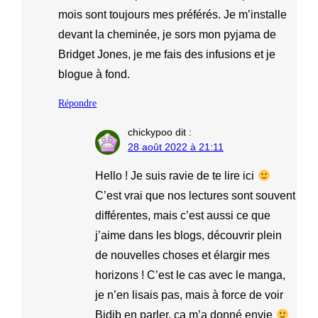
mois sont toujours mes préférés. Je m’installe
devant la cheminée, je sors mon pyjama de
Bridget Jones, je me fais des infusions et je
blogue à fond.
Répondre
chickypoo
dit :
28 août 2022 à 21:11
Hello ! Je suis ravie de te lire ici
C’est vrai que nos lectures sont souvent
différentes, mais c’est aussi ce que
j’aime dans les blogs, découvrir plein
de nouvelles choses et élargir mes
horizons ! C’est le cas avec le manga,
je n’en lisais pas, mais à force de voir
Bidib en parler, ça m’a donné envie