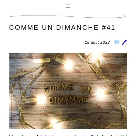
Aller
au
contenu
COMME UN DIMANCHE #41
🖊
28 août 2022