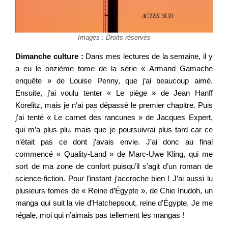
Images : Droits réservés
Dimanche culture :
Dans mes lectures de la semaine, il y
a eu le onzième tome de la série « Armand Gamache
enquête » de Louise Penny, que j’ai beaucoup aimé.
Ensuite, j’ai voulu tenter « Le piège » de Jean Hanff
Korelitz, mais je n’ai pas dépassé le premier chapitre. Puis
j’ai tenté « Le carnet des rancunes » de Jacques Expert,
qui m’a plus plu, mais que je poursuivrai plus tard car ce
n’était pas ce dont j’avais envie. J’ai donc au final
commencé « Quality-Land » de Marc-Uwe Kling, qui me
sort de ma zone de confort puisqu’il s’agit d’un roman de
science-fiction. Pour l’instant j’accroche bien ! J’ai aussi lu
plusieurs tomes de « Reine d’Égypte », de Chie Inudoh, un
manga qui suit la vie d’Hatchepsout, reine d’Égypte. Je me
régale, moi qui n’aimais pas tellement les mangas !