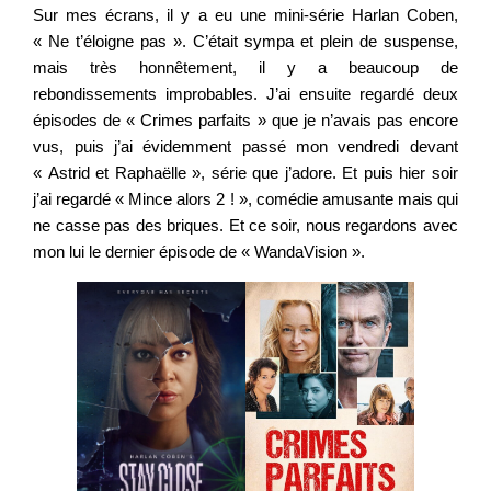
Sur mes écrans, il y a eu une mini-série Harlan Coben,
« Ne t’éloigne pas ». C’était sympa et plein de suspense,
mais très honnêtement, il y a beaucoup de
rebondissements improbables. J’ai ensuite regardé deux
épisodes de « Crimes parfaits » que je n’avais pas encore
vus, puis j’ai évidemment passé mon vendredi devant
« Astrid et Raphaëlle », série que j’adore. Et puis hier soir
j’ai regardé « Mince alors 2 ! », comédie amusante mais qui
ne casse pas des briques. Et ce soir, nous regardons avec
mon lui le dernier épisode de « WandaVision ».