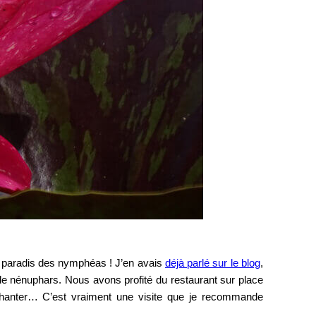
ce paradis des nymphéas ! J’en avais
déjà parlé sur le blog
,
s de nénuphars. Nous avons profité du restaurant sur place
 chanter… C’est vraiment une visite que je recommande