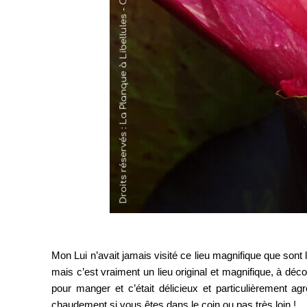
Mon Lui n’avait jamais visité ce lieu magnifique que son
mais c’est vraiment un lieu original et magnifique, à déc
pour manger et c’était délicieux et particulièrement
chaudement si vous êtes dans le coin ou pas très loin !