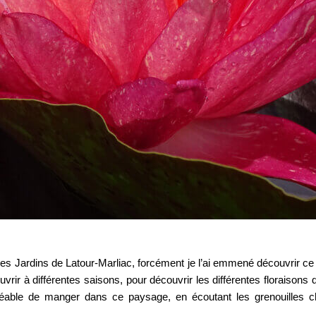
t les Jardins de Latour-Marliac, forcément je l’ai emmené découvrir 
ouvrir à différentes saisons, pour découvrir les différentes floraison
 agréable de manger dans ce paysage, en écoutant les grenouilles