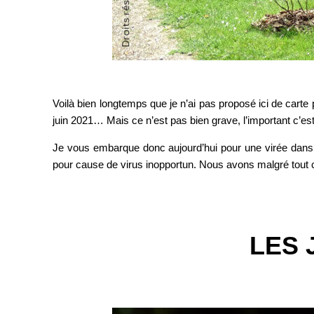
Voilà bien longtemps que je n’ai pas proposé ici de carte p
juin 2021… Mais ce n’est pas bien grave, l’important c’est d
Je vous embarque donc aujourd’hui pour une virée dans l
pour cause de virus inopportun. Nous avons malgré tout c
LES 