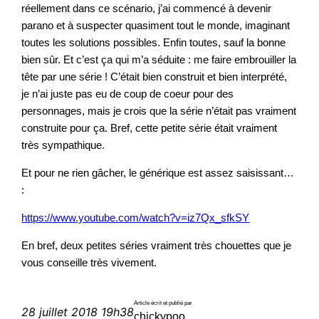
réellement dans ce scénario, j’ai commencé à devenir
parano et à suspecter quasiment tout le monde, imaginant
toutes les solutions possibles. Enfin toutes, sauf la bonne
bien sûr. Et c’est ça qui m’a séduite : me faire embrouiller la
tête par une série ! C’était bien construit et bien interprété,
je n’ai juste pas eu de coup de coeur pour des
personnages, mais je crois que la série n’était pas vraiment
construite pour ça. Bref, cette petite série était vraiment
très sympathique.
Et pour ne rien gâcher, le générique est assez saisissant…
:
https://www.youtube.com/watch?v=iz7Qx_sfkSY
En bref, deux petites séries vraiment très chouettes que je
vous conseille très vivement.
Article écrit et publié par
28 juillet 2018 19h38
chickypoo