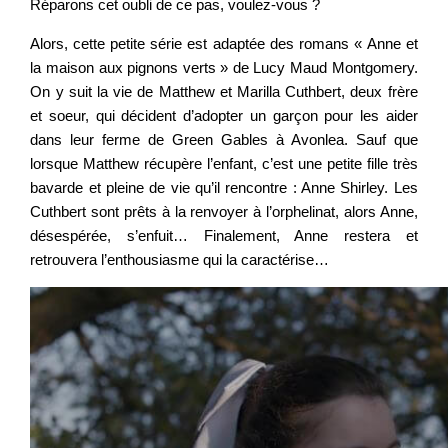
Réparons cet oubli de ce pas, voulez-vous ?
Alors, cette petite série est adaptée des romans « Anne et
la maison aux pignons verts » de Lucy Maud Montgomery.
On y suit la vie de Matthew et Marilla Cuthbert, deux frère
et soeur, qui décident d’adopter un garçon pour les aider
dans leur ferme de Green Gables à Avonlea. Sauf que
lorsque Matthew récupère l’enfant, c’est une petite fille très
bavarde et pleine de vie qu’il rencontre : Anne Shirley. Les
Cuthbert sont prêts à la renvoyer à l’orphelinat, alors Anne,
désespérée, s’enfuit… Finalement, Anne restera et
retrouvera l’enthousiasme qui la caractérise…