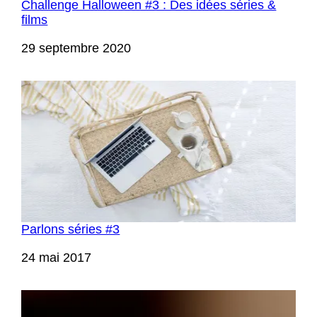
Challenge Halloween #3 : Des idées séries &
films
Date
29 septembre 2020
Parlons séries #3
Date
24 mai 2017