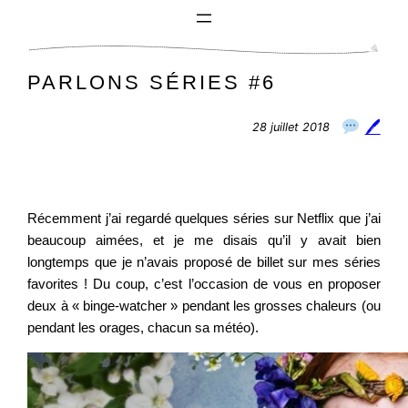
Aller
au
contenu
PARLONS SÉRIES #6
🖊
28 juillet 2018
Récemment j’ai regardé quelques séries sur Netflix que j’ai
beaucoup aimées, et je me disais qu’il y avait bien
longtemps que je n’avais proposé de billet sur mes séries
favorites ! Du coup, c’est l’occasion de vous en proposer
deux à « binge-watcher » pendant les grosses chaleurs (ou
pendant les orages, chacun sa météo).