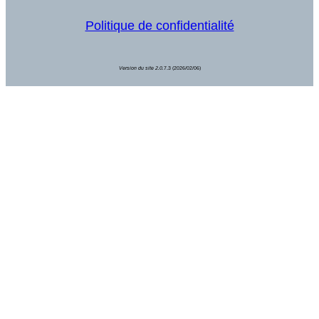
Politique de confidentialité
Version du site 2.0.
7.3 (2026/02/06)