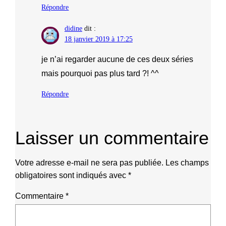
Répondre
didine
dit :
18 janvier 2019 à 17:25
je n’ai regarder aucune de ces deux séries
mais pourquoi pas plus tard ?! ^^
Répondre
Laisser un commentaire
Votre adresse e-mail ne sera pas publiée.
Les champs
obligatoires sont indiqués avec
*
Commentaire
*