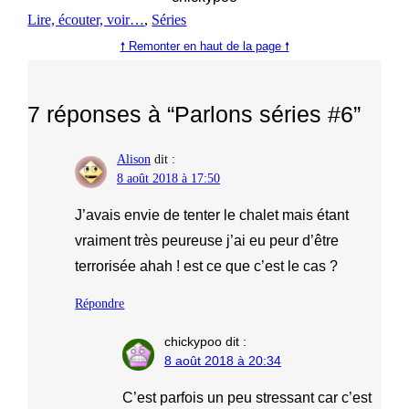
Lire, écouter, voir…
, 
Séries
🠕 Remonter en haut de la page 🠕
7 réponses à “Parlons séries #6”
Alison
dit :
8 août 2018 à 17:50
J’avais envie de tenter le chalet mais étant
vraiment très peureuse j’ai eu peur d’être
terrorisée ahah ! est ce que c’est le cas ?
Répondre
chickypoo
dit :
8 août 2018 à 20:34
C’est parfois un peu stressant car c’est