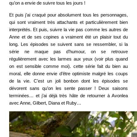
qu’on a envie de suivre tous les jours !
Et puis j’ai craqué pour absolument tous les personnages,
qui sont vraiment très attachants et particulièrement bien
interprétés. Et puis, suivre la vie pas comme les autres de
Anne et de ses copines a vraiment été un plaisir tout du
long. Les épisodes se suivent sans se ressembler, si la
série ne maque pas d’humour, on se retrouve
régulièrement avec les larmes aux yeux (voir plus quand
on est sensible comme moi). cette série fait du bien au
moral, elle donne envie d’être optimiste malgré les coups
de la vie. C’est un joli bonbon dont les épisodes se
dévorent sans qu’on les sente passer ! Deux saisons
terminées… et j’ai déjà très hâte de retourner à Avonlea
avec Anne, Gilbert, Diana et Ruby…