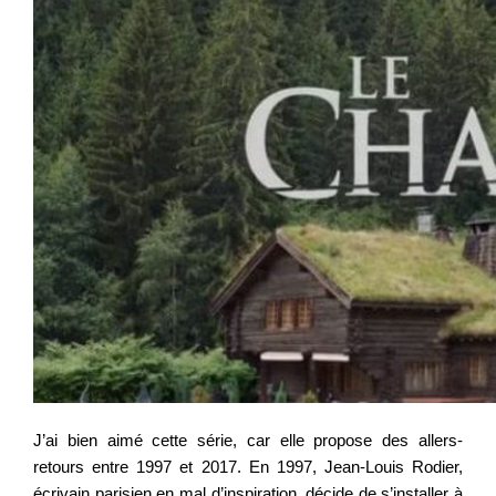
J’ai bien aimé cette série, car elle propose des allers-
retours entre 1997 et 2017. En 1997, Jean-Louis Rodier,
écrivain parisien en mal d’inspiration, décide de s’installer à