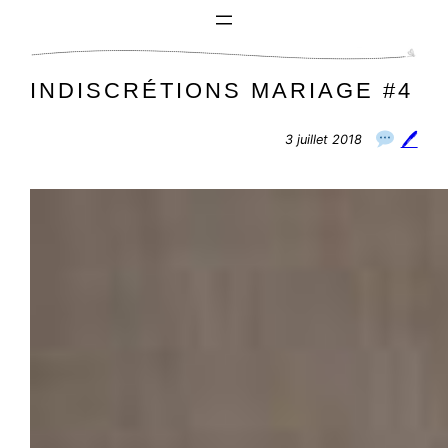
Aller
au
contenu
INDISCRÉTIONS MARIAGE #4
🖊
3 juillet 2018