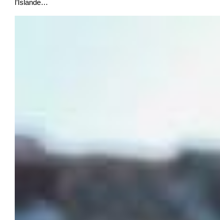
l’Islande…