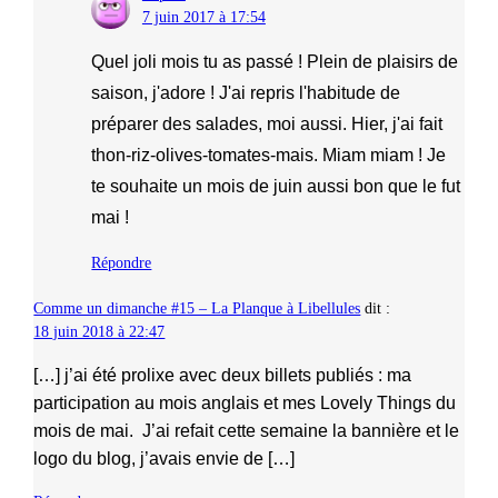
7 juin 2017 à 17:54
Quel joli mois tu as passé ! Plein de plaisirs de
saison, j'adore ! J'ai repris l'habitude de
préparer des salades, moi aussi. Hier, j'ai fait
thon-riz-olives-tomates-mais. Miam miam ! Je
te souhaite un mois de juin aussi bon que le fut
mai !
Répondre
Comme un dimanche #15 – La Planque à Libellules
dit :
18 juin 2018 à 22:47
[…] j’ai été prolixe avec deux billets publiés : ma
participation au mois anglais et mes Lovely Things du
mois de mai. J’ai refait cette semaine la bannière et le
logo du blog, j’avais envie de […]