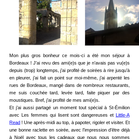
Mon plus gros bonheur ce mois-ci a été mon séjour à
Bordeaux ! J’ai revu des ami(e)s que je n’avais pas vu(e)s
depuis (trop) longtemps, j’ai profité de soirées à rire jusqu’à
en pleurer, j’ai fait un point sur moi-même, j’ai arpenté les
rues de Bordeaux, mangé dans de nombreux restaurants,
me suis couchée tard, levée tard, faite piquer par des
moustiques. Bref, j’ai profité de mes ami(e)s.
Et j’ai aussi partagé un moment tout spécial à St-Émilion
avec Les femmes qui lisent sont dangereuses et
Little-A
Read
! Une après-midi au top, à papoter, rigoler et visiter. Et
une bonne raclette en soirée, avec l’impression d’être déjà
à Noël avec tous les cadeaux que nous nous sommes