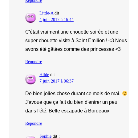
Répondre
Little-A
dit :
4 juin 2017 à 16:44
C'était vraiment une chouette soirée et une
super chouette visite à Saint Emilion ! <3 Nous
avons été gâtées comme des princesses <3
Répondre
Hilde
dit :
7 juin 2017 à 06:37
De bien jolies chose durant ce mois de mai.
J'avoue que ça fait du bien d'entrer un peu
dans l'été. Belle escapade à Bordeaux.
Répondre
Sophie
dit :