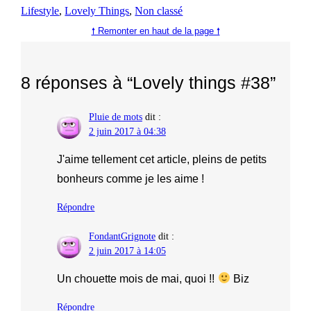
Lifestyle
, 
Lovely Things
, 
Non classé
🠕 Remonter en haut de la page 🠕
8 réponses à “Lovely things #38”
Pluie de mots
dit :
2 juin 2017 à 04:38
J'aime tellement cet article, pleins de petits
bonheurs comme je les aime !
Répondre
FondantGrignote
dit :
2 juin 2017 à 14:05
Un chouette mois de mai, quoi !!
Biz
Répondre