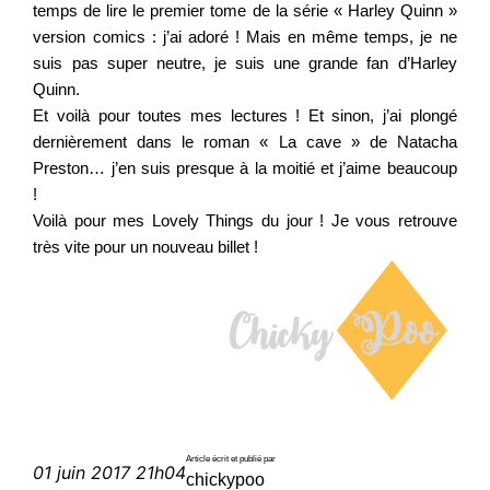
temps de lire le premier tome de la série « Harley Quinn »
version comics : j’ai adoré ! Mais en même temps, je ne
suis pas super neutre, je suis une grande fan d’Harley
Quinn.
Et voilà pour toutes mes lectures ! Et sinon, j’ai plongé
dernièrement dans le roman « La cave » de Natacha
Preston… j’en suis presque à la moitié et j’aime beaucoup
!
Voilà pour mes Lovely Things du jour ! Je vous retrouve
très vite pour un nouveau billet !
Article écrit et publié par
01 juin 2017 21h04
chickypoo