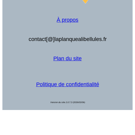
À propos
contact[@]laplanquealibellules.fr
Plan du site
Politique de confidentialité
Version du site 2.0.
7.3 (2026/02/06)