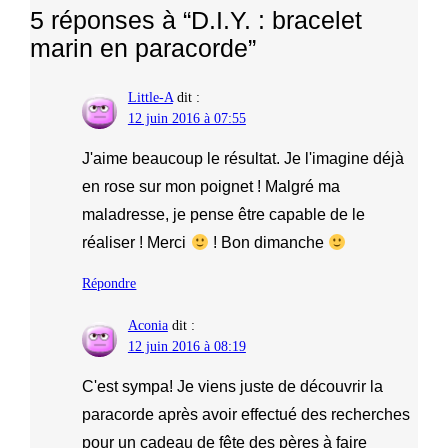
5 réponses à “D.I.Y. : bracelet
marin en paracorde”
Little-A
dit :
12 juin 2016 à 07:55
J'aime beaucoup le résultat. Je l'imagine déjà
en rose sur mon poignet ! Malgré ma
maladresse, je pense être capable de le
réaliser ! Merci
! Bon dimanche
Répondre
Aconia
dit :
12 juin 2016 à 08:19
C'est sympa! Je viens juste de découvrir la
paracorde après avoir effectué des recherches
pour un cadeau de fête des pères à faire