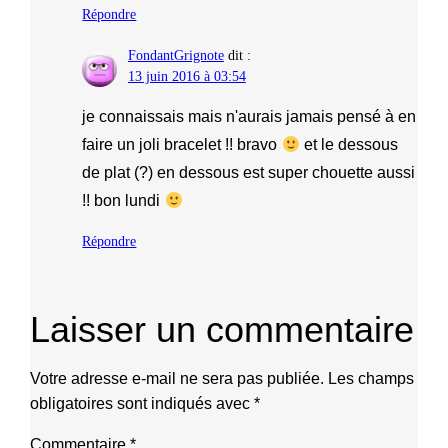
Répondre
FondantGrignote
dit :
13 juin 2016 à 03:54
je connaissais mais n'aurais jamais pensé à en
faire un joli bracelet !! bravo
et le dessous
de plat (?) en dessous est super chouette aussi
!! bon lundi
Répondre
Laisser un commentaire
Votre adresse e-mail ne sera pas publiée.
Les champs
obligatoires sont indiqués avec
*
Commentaire
*