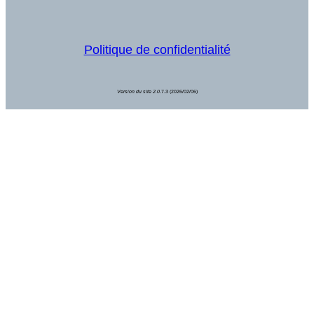
Politique de confidentialité
Version du site 2.0.
7.3 (2026/02/06)