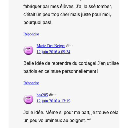
fabriquer par mes élèves. J'ai laissé tomber,
c'était un peu trop cher mais juste pour moi,
pourquoi pas!
Répondre
Marie Des Neiges
dit :
12 juin 2016 à 09:34
Belle idée de reprendre du cordage! J'en utilise
parfois en ceinture personnellement !
Répondre
bea285
dit :
12 juin 2016 à 13:19
Jolie idée. Même si pour ma part, je trouve cela
un peu volumineux au poignet. ^^