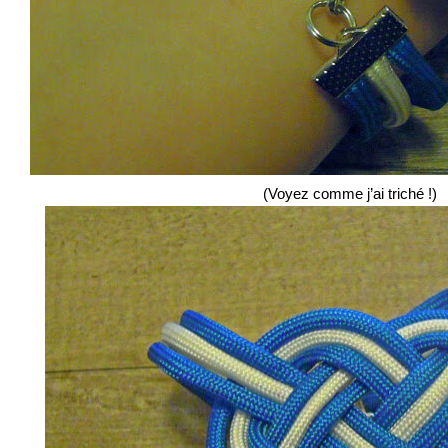
(Voyez comme j’ai triché !)