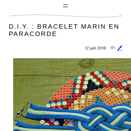
Aller
au
contenu
D.I.Y. : BRACELET MARIN EN
PARACORDE
🖊
12 juin 2016