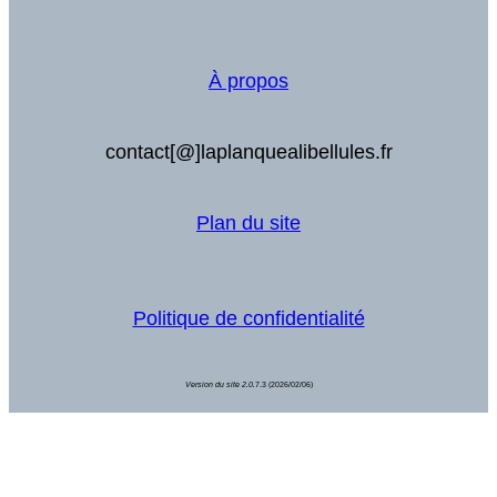
contact[@]laplanquealibellules.fr
Plan du site
Politique de confidentialité
Version du site 2.0.
7.3 (2026/02/06)