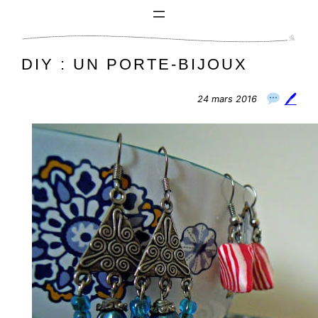
Aller
au
contenu
DIY : UN PORTE-BIJOUX
🖊
24 mars 2016