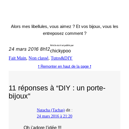
Alors mes libellules, vous aimez ? Et vos bijoux, vous les
entreposez comment ?
Article écrit et publié par
24 mars 2016 8h12
chickypoo
Fait Main
, 
Non classé
, 
Tutos&DIY
🠕 Remonter en haut de la page 🠕
11 réponses à “DIY : un porte-
bijoux”
Natacha (Tachas)
dit :
24 mars 2016 à 21:20
Oh j'adore l'idée !!!