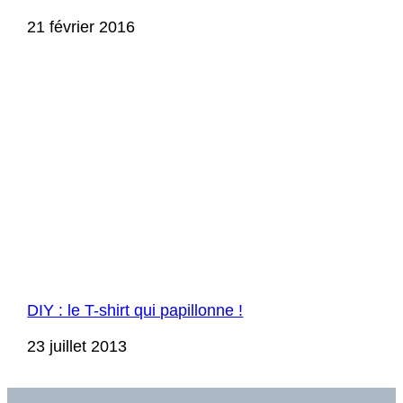
Date
21 février 2016
DIY : le T-shirt qui papillonne !
Date
23 juillet 2013