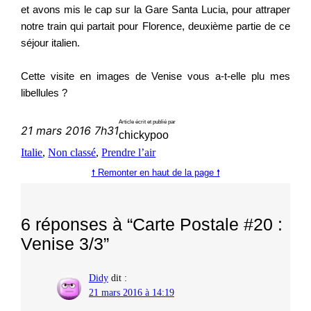
et avons mis le cap sur la Gare Santa Lucia, pour attraper
notre train qui partait pour Florence, deuxième partie de ce
séjour italien.
Cette visite en images de Venise vous a-t-elle plu mes
libellules ?
Article écrit et publié par
21 mars 2016 7h31
chickypoo
Italie
, 
Non classé
, 
Prendre l’air
🠕 Remonter en haut de la page 🠕
6 réponses à “Carte Postale #20 :
Venise 3/3”
Didy
dit :
21 mars 2016 à 14:19