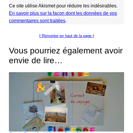
Ce site utilise Akismet pour réduire les indésirables.
En savoir plus sur la façon dont les données de vos
commentaires sont traitées
.
🠕 Remonter en haut de la page 🠕
Vous pourriez également avoir
envie de lire…