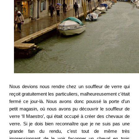
Nous devions nous rendre chez un souffleur de verre qui
reçoit gratuitement les particuliers, malheureusement c’était
fermé ce jour-là. Nous avons donc poussé la porte d’un
petit magasin, où nous avons pu découvrir le souffleur de
verre ‘Il Maestro’, qui était occupé à créer des chevaux de
verre. Si je dois bien reconnaître que je ne suis pas une
grande fan du rendu, c’est tout de même très
impressionnant de le voir façonner un cheval en trois