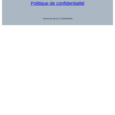
Politique de confidentialité
Version du site 2.0.
7.3 (2026/02/06)