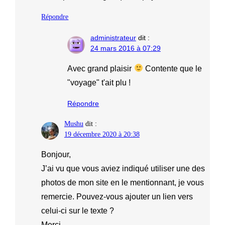
Répondre
administrateur
dit :
24 mars 2016 à 07:29
Avec grand plaisir
Contente que le
"voyage" t'ait plu !
Répondre
Mushu
dit :
19 décembre 2020 à 20:38
Bonjour,
J’ai vu que vous aviez indiqué utiliser une des
photos de mon site en le mentionnant, je vous
remercie. Pouvez-vous ajouter un lien vers
celui-ci sur le texte ?
Merci