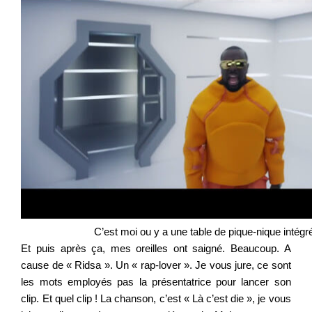
C’est moi ou y a une table de pique-nique intégr
Et puis après ça, mes oreilles ont saigné. Beaucoup. A
cause de « Ridsa ». Un « rap-lover ». Je vous jure, ce sont
les mots employés pas la présentatrice pour lancer son
clip. Et quel clip ! La chanson, c’est « Là c’est die », je vous