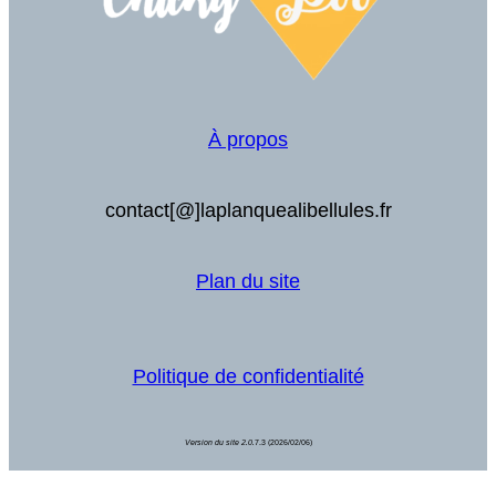
À propos
contact[@]laplanquealibellules.fr
Plan du site
Politique de confidentialité
Version du site 2.0.
7.3 (2026/02/06)