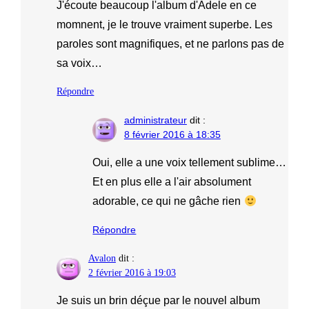
J'écoute beaucoup l'album d'Adele en ce
momnent, je le trouve vraiment superbe. Les
paroles sont magnifiques, et ne parlons pas de
sa voix…
Répondre
administrateur
dit :
8 février 2016 à 18:35
Oui, elle a une voix tellement sublime…
Et en plus elle a l'air absolument
adorable, ce qui ne gâche rien
Répondre
Avalon
dit :
2 février 2016 à 19:03
Je suis un brin déçue par le nouvel album