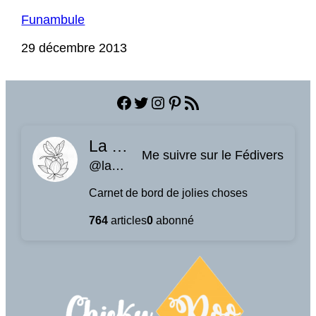
Funambule
Date
29 décembre 2013
Facebook
Twitter
Instagram
Pinterest
Flux RSS
La planque à libellules
Me suivre sur le Fédivers
@laplanquealibellules.fr@www.laplanquealibellules.fr
Carnet de bord de jolies choses
764
articles
0
abonné