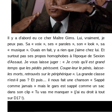
Il y a d’abord eu ce cher Maître Gims. Lui, vraiment, je
peux pas. Sa « voix », ses « paroles », son « look », sa
« musique ». Ouais en fait, y a rien que j’aime chez lui. Et
surtout pas ses propos homophobes à l’époque de Sexion
d’Assaut. Je vous laisse juger : «
Je crois qu’il est grand
temps que les pédés périssent. Coupe-leur le pénis, laisse-
les morts, retrouvés sur le périphérique ».
La grande classe
n’est-il pas ? Et puis… il nous fait une chanson « Sappé
comme jamais » mais le gars est sappé comme un sac
dans son clip « Tu vas me manquer » (j’ai eu droit à tout
sur D17 !).