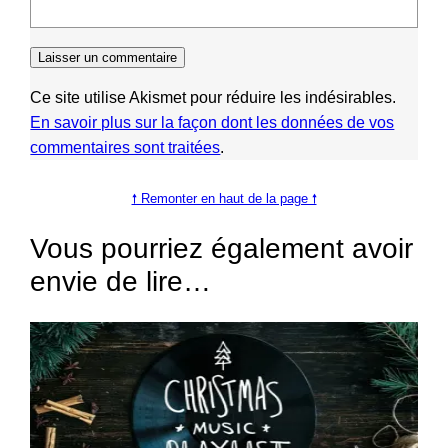
Ce site utilise Akismet pour réduire les indésirables.
En savoir plus sur la façon dont les données de vos
commentaires sont traitées
.
🠕 Remonter en haut de la page 🠕
Vous pourriez également avoir
envie de lire…