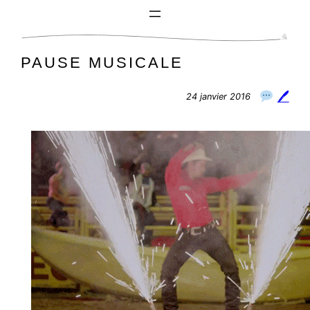
Aller
au
contenu
PAUSE MUSICALE
🖊
24 janvier 2016