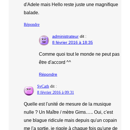
d'Adele mais Hello reste juste une magnifique
balade.
Répondre
administrateur
dit :
8 février 2016 à 18:35
Comme quoi tout le monde ne peut pas
être d'accord ^^
Répondre
SvCath
dit :
8 février 2016 à 09:31
Quelle est l'unité de mesure de la musique
nulle ? Un Maître / mètre Gims….. Oui, c'est
une blague ridicule mais depuis qu'un copain
me l'a sortie, je rigole à chaque fois qu'une de