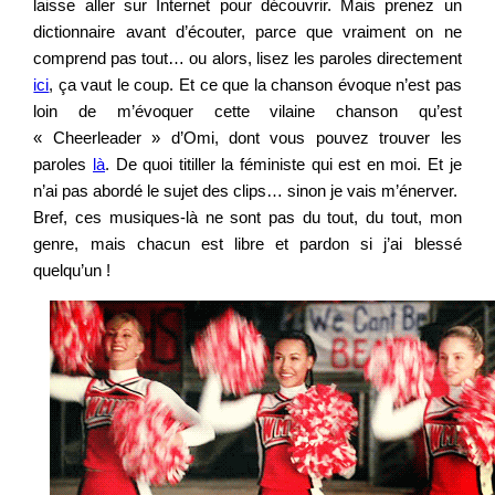
laisse aller sur Internet pour découvrir. Mais prenez un
dictionnaire avant d’écouter, parce que vraiment on ne
comprend pas tout… ou alors, lisez les paroles directement
ici
, ça vaut le coup. Et ce que la chanson évoque n’est pas
loin de m’évoquer cette vilaine chanson qu’est
« Cheerleader » d’Omi, dont vous pouvez trouver les
paroles
là
. De quoi titiller la féministe qui est en moi. Et je
n’ai pas abordé le sujet des clips… sinon je vais m’énerver.
Bref, ces musiques-là ne sont pas du tout, du tout, mon
genre, mais chacun est libre et pardon si j’ai blessé
quelqu’un !