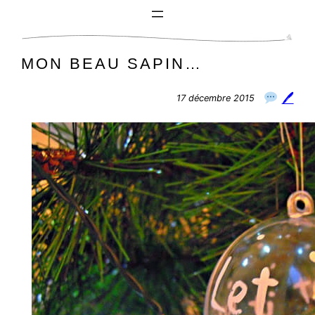
Aller
au
contenu
MON BEAU SAPIN…
🖊
17 décembre 2015