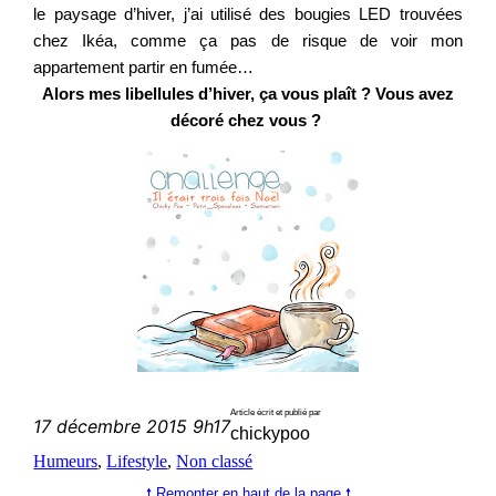
le paysage d’hiver, j’ai utilisé des bougies LED trouvées
chez Ikéa, comme ça pas de risque de voir mon
appartement partir en fumée…
Alors mes libellules d’hiver, ça vous plaît ? Vous avez
décoré chez vous ?
Article écrit et publié par
17 décembre 2015 9h17
chickypoo
Humeurs
, 
Lifestyle
, 
Non classé
🠕 Remonter en haut de la page 🠕