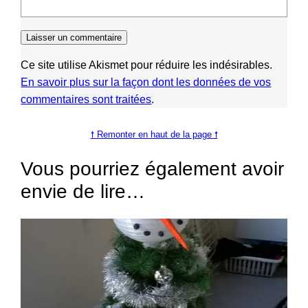
Ce site utilise Akismet pour réduire les indésirables.
En savoir plus sur la façon dont les données de vos
commentaires sont traitées
.
🠕 Remonter en haut de la page 🠕
Vous pourriez également avoir
envie de lire…