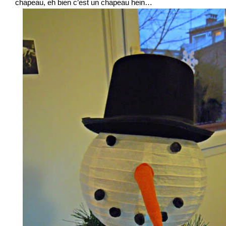
chapeau, eh bien c’est un chapeau hein…