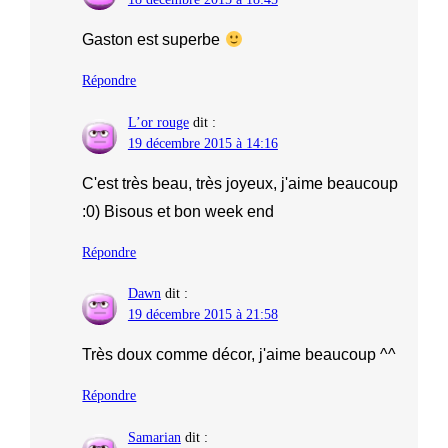
Gaston est superbe
Répondre
L’or rouge
dit :
19 décembre 2015 à 14:16
C'est très beau, très joyeux, j'aime beaucoup
:0) Bisous et bon week end
Répondre
Dawn
dit :
19 décembre 2015 à 21:58
Très doux comme décor, j'aime beaucoup ^^
Répondre
Samarian
dit :