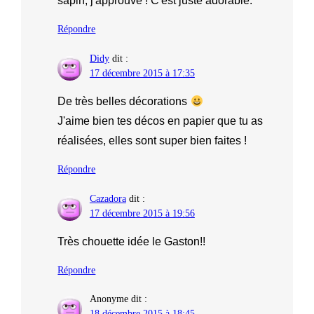
sapin, j'approuve ! C'est juste adorable.
Répondre
Didy
dit :
17 décembre 2015 à 17:35
De très belles décorations
J'aime bien tes décos en papier que tu as
réalisées, elles sont super bien faites !
Répondre
Cazadora
dit :
17 décembre 2015 à 19:56
Très chouette idée le Gaston!!
Répondre
Anonyme
dit :
18 décembre 2015 à 18:45