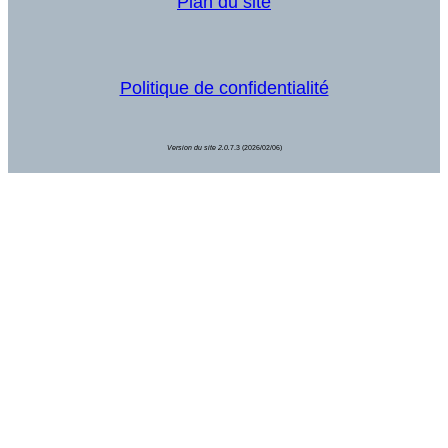
Plan du site
Politique de confidentialité
Version du site 2.0.
7.3 (2026/02/06)