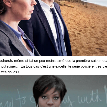
adchurch, même si j’ai un peu moins aimé que la première saison q
e tout ruiner… En tous cas c’est une excellente série policière, très bi
s très doués !