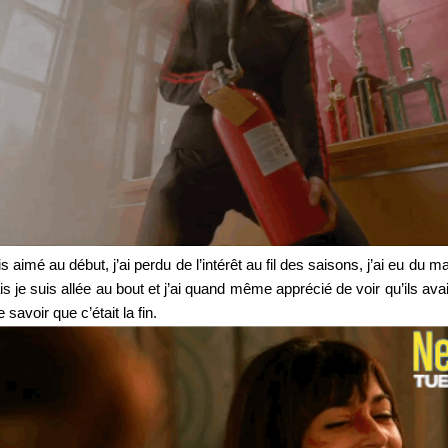
is aimé au début, j’ai perdu de l’intérêt au fil des saisons, j’ai eu du
e suis allée au bout et j’ai quand même apprécié de voir qu’ils ava
savoir que c’était la fin.