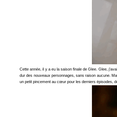
Cette année, il y a eu la saison finale de Glee. Glee, j’ava
dur des nouveaux personnages, sans raison aucune. Mais j
un petit pincement au cœur pour les derniers épisodes, de 