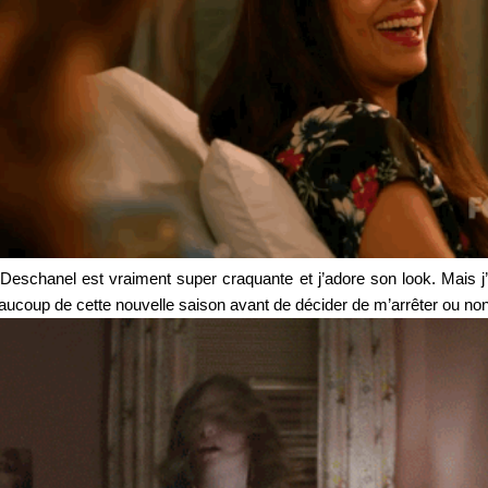
 Deschanel est vraiment super craquante et j’adore son look. Mais j’
beaucoup de cette nouvelle saison avant de décider de m’arrêter ou no