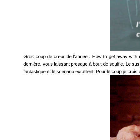
Gros coup de cœur de l’année : How to get away with mu
dernière, vous laissant presque à bout de souffle. Le su
fantastique et le scénario excellent. Pour le coup je crois