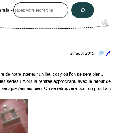
Rechercher
ands
🖊
27 août 2015
 de notre intérieur un lieu cosy où l’on se sent bien…
es séries ! Alors la rentrée approchant, avec le retour de
e bien/que j’aimais bien. On se retrouvera pour un prochain