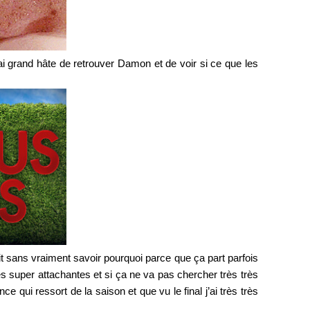
’ai grand hâte de retrouver Damon et de voir si ce que les
it sans vraiment savoir pourquoi parce que ça part parfois
utes super attachantes et si ça ne va pas chercher très très
e qui ressort de la saison et que vu le final j’ai très très