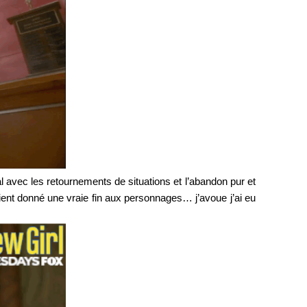
 mal avec les retournements de situations et l’abandon pur et
ient donné une vraie fin aux personnages… j’avoue j’ai eu