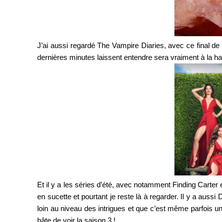
J’ai aussi regardé The Vampire Diaries, avec ce final de 
dernières minutes laissent entendre sera vraiment à la 
Et il y a les séries d’été, avec notamment Finding Carter
en sucette et pourtant je reste là à regarder. Il y a aussi
loin au niveau des intrigues et que c’est même parfois un p
hâte de voir la saison 3 !