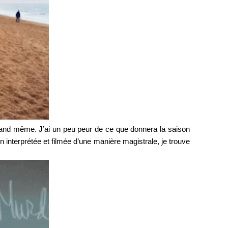
uand même. J’ai un peu peur de ce que donnera la saison
en interprétée et filmée d’une manière magistrale, je trouve