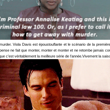
rder. Viola Davis est époustouflante et le scénario de la première 
spense ne fait que monter, monter et monter et ne retombe jamais comm
 que c’est véritablement la meilleure série de l’année.Vivement la saiso