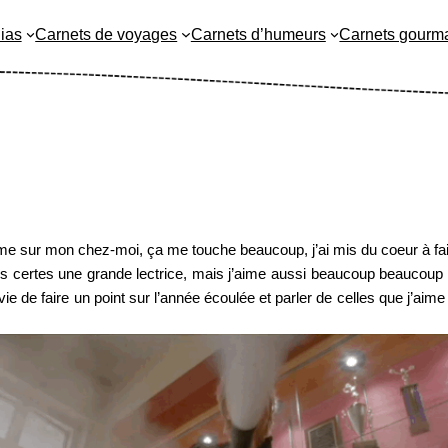
ias
Carnets de voyages
Carnets d’humeurs
Carnets gourm
me sur mon chez-moi, ça me touche beaucoup, j’ai mis du coeur à faire
suis certes une grande lectrice, mais j’aime aussi beaucoup beaucoup l
ie de faire un point sur l’année écoulée et parler de celles que j’aim