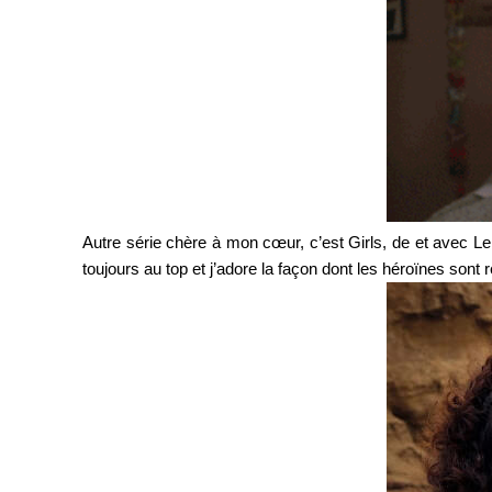
Autre série chère à mon cœur, c’est Girls, de et avec Le
toujours au top et j’adore la façon dont les héroïnes sont 