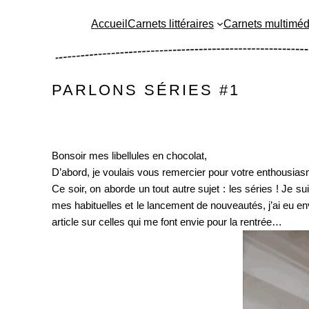
Aller
Accueil
Carnets littéraires
Carnets multiméd
au
contenu
PARLONS SÉRIES #1
Bonsoir mes libellules en chocolat,
D’abord, je voulais vous remercier pour votre enthousias
Ce soir, on aborde un tout autre sujet : les séries ! Je 
mes habituelles et le lancement de nouveautés, j’ai eu env
article sur celles qui me font envie pour la rentrée…