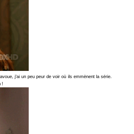
avoue, j’ai un peu peur de voir où ils emmènent la série.
n !