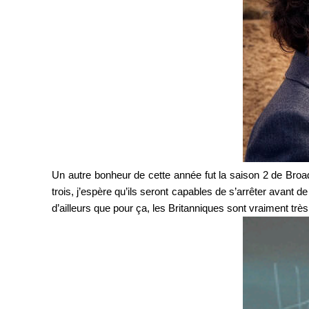
Un autre bonheur de cette année fut la saison 2 de Bro
trois, j’espère qu’ils seront capables de s’arrêter avant d
d’ailleurs que pour ça, les Britanniques sont vraiment trè