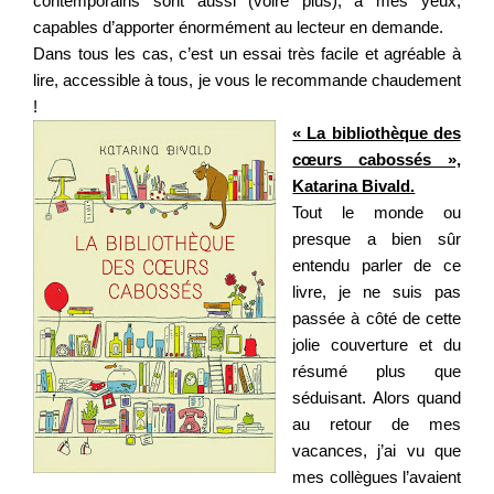
contemporains sont aussi (voire plus), à mes yeux,
capables d’apporter énormément au lecteur en demande.
Dans tous les cas, c’est un essai très facile et agréable à
lire, accessible à tous, je vous le recommande chaudement
!
« La bibliothèque des
cœurs cabossés »,
Katarina Bivald.
Tout le monde ou
presque a bien sûr
entendu parler de ce
livre, je ne suis pas
passée à côté de cette
jolie couverture et du
résumé plus que
séduisant. Alors quand
au retour de mes
vacances, j’ai vu que
mes collègues l’avaient