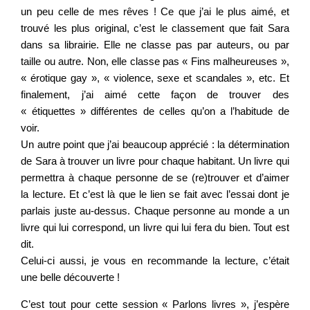
un peu celle de mes rêves ! Ce que j’ai le plus aimé, et
trouvé les plus original, c’est le classement que fait Sara
dans sa librairie. Elle ne classe pas par auteurs, ou par
taille ou autre. Non, elle classe pas « Fins malheureuses »,
« érotique gay », « violence, sexe et scandales », etc. Et
finalement, j’ai aimé cette façon de trouver des
« étiquettes » différentes de celles qu’on a l’habitude de
voir.
Un autre point que j’ai beaucoup apprécié : la détermination
de Sara à trouver un livre pour chaque habitant. Un livre qui
permettra à chaque personne de se (re)trouver et d’aimer
la lecture. Et c’est là que le lien se fait avec l’essai dont je
parlais juste au-dessus. Chaque personne au monde a un
livre qui lui correspond, un livre qui lui fera du bien. Tout est
dit.
Celui-ci aussi, je vous en recommande la lecture, c’était
une belle découverte !
C’est tout pour cette session « Parlons livres », j’espère