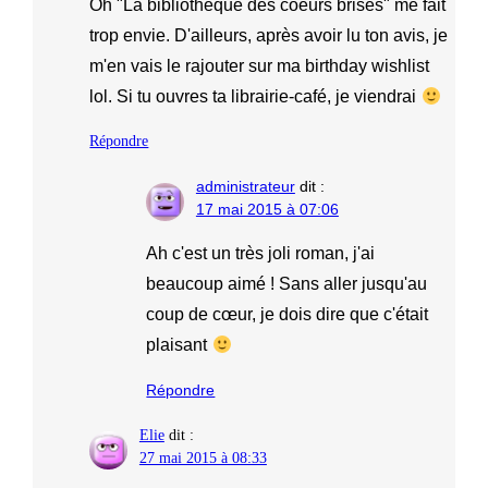
Oh "La bibliothèque des coeurs brisés" me fait
trop envie. D'ailleurs, après avoir lu ton avis, je
m'en vais le rajouter sur ma birthday wishlist
lol. Si tu ouvres ta librairie-café, je viendrai
Répondre
administrateur
dit :
17 mai 2015 à 07:06
Ah c'est un très joli roman, j'ai
beaucoup aimé ! Sans aller jusqu'au
coup de cœur, je dois dire que c'était
plaisant
Répondre
Elie
dit :
27 mai 2015 à 08:33