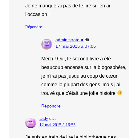
Je ne manquerai pas de le lire si j'en ai
l'occasion !
Répondre
administrateur
dit :
17 mai 2015 à 07:05
Merci ! Oui, le second livre a été
beaucoup encensé sur la blogosphère,
je n'irai pas jusqu'au coup de cœur
comme la plupart des gens, mais j'ai
trouvé que c'était une jolie histoire
Répondre
Didy
dit :
12 mai 2015 à 16:55
Je suis en train de lire la bibliothèque des