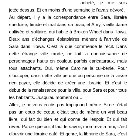
acheté, je me suis
jetée dessus. Et en moins d’une semaine je l’avais dévoré.
Au départ, il y a la correspondance entre Sara, libraire
suédoise, timide et mal dans sa peau, et Amy, vieille dame
cultivée et solitaire, qui habite à Broken Wheel dans l’Iowa.
Deux ans d’échanges épistolaires mènent à l’arrivée de
Sara dans l’Iowa. C’est là que commence le récit. Dans
cette étrange ville morte, on fait la connaissance de
personnages hauts en couleur, parfois caricaturaux, mais
tous attachants. Oui, même Caroline la cul-bénie. Pour
s’occuper, dans cette ville perdue où personne ne la laisse
rien payer, elle décide de créer une librairie. Et c’est le
début de la renaissance pour la ville, pour Sara et pour tous
les habitants. Jusqu’au moment où…
Allez, je ne vous en dis pas trop quand même. Si ce n’était
pas un coup de cœur, c’était tout de même un vrai beau
livre, qui fait du bien et qui donne de l’espoir. Et qui fait
rêver. Parce que oui, il faut le savoir, mon rêve à moi, c’est
d’ouvrir une librairie café. Et genre, la librairie de Sara, c’est