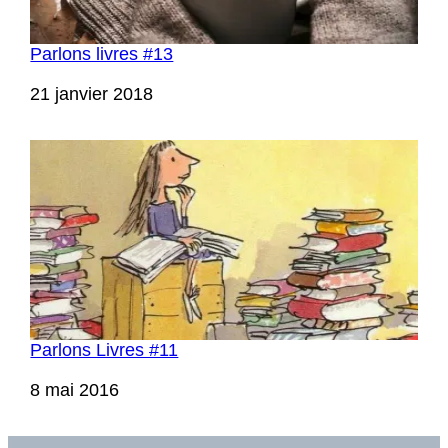
Parlons livres #13
Date
21 janvier 2018
Parlons Livres #11
Date
8 mai 2016