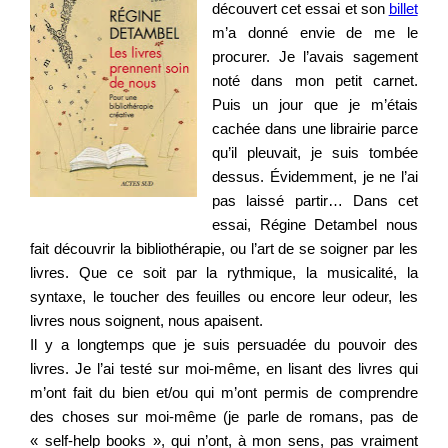
découvert cet essai et son
billet
m’a donné envie de me le
procurer. Je l’avais sagement
noté dans mon petit carnet.
Puis un jour que je m’étais
cachée dans une librairie parce
qu’il pleuvait, je suis tombée
dessus. Évidemment, je ne l’ai
pas laissé partir… Dans cet
essai, Régine Detambel nous
fait découvrir la bibliothérapie, ou l’art de se soigner par les
livres. Que ce soit par la rythmique, la musicalité, la
syntaxe, le toucher des feuilles ou encore leur odeur, les
livres nous soignent, nous apaisent.
Il y a longtemps que je suis persuadée du pouvoir des
livres. Je l’ai testé sur moi-même, en lisant des livres qui
m’ont fait du bien et/ou qui m’ont permis de comprendre
des choses sur moi-même (je parle de romans, pas de
« self-help books », qui n’ont, à mon sens, pas vraiment