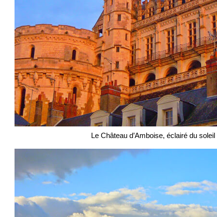
Le Château d’Amboise, éclairé du soleil