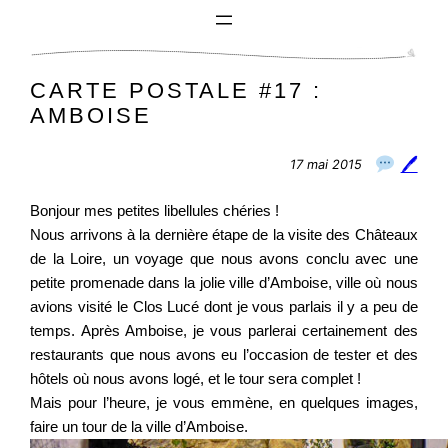
Aller
au
contenu
CARTE POSTALE #17 :
AMBOISE
🖊
17 mai 2015
Bonjour mes petites libellules chéries !
Nous arrivons à la dernière étape de la visite des Châteaux
de la Loire, un voyage que nous avons conclu avec une
petite promenade dans la jolie ville d’Amboise, ville où nous
avions visité le Clos Lucé dont je vous parlais il y a peu de
temps. Après Amboise, je vous parlerai certainement des
restaurants que nous avons eu l’occasion de tester et des
hôtels où nous avons logé, et le tour sera complet !
Mais pour l’heure, je vous emmène, en quelques images,
faire un tour de la ville d’Amboise.