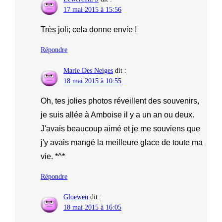
17 mai 2015 à 15:56
Très joli; cela donne envie !
Répondre
Marie Des Neiges
dit :
18 mai 2015 à 10:55
Oh, tes jolies photos réveillent des souvenirs,
je suis allée à Amboise il y a un an ou deux.
J'avais beaucoup aimé et je me souviens que
j'y avais mangé la meilleure glace de toute ma
vie. *^*
Répondre
Gloewen
dit :
18 mai 2015 à 16:05