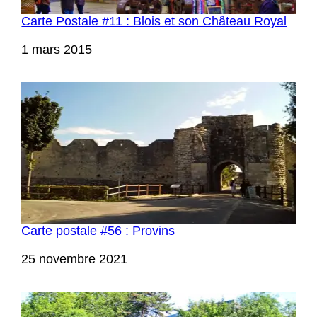
Carte Postale #11 : Blois et son Château Royal
Date
1 mars 2015
Carte postale #56 : Provins
Date
25 novembre 2021