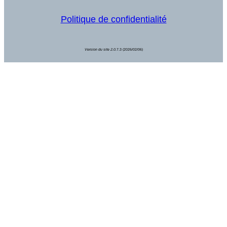
Politique de confidentialité
Version du site 2.0.
7.3 (2026/02/06)