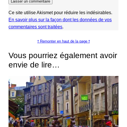
Ce site utilise Akismet pour réduire les indésirables.
En savoir plus sur la façon dont les données de vos
commentaires sont traitées
.
🠕 Remonter en haut de la page 🠕
Vous pourriez également avoir
envie de lire…