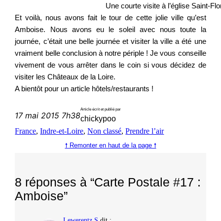
Une courte visite à l’église Saint-Flo
Et voilà, nous avons fait le tour de cette jolie ville qu’est
Amboise. Nous avons eu le soleil avec nous toute la
journée, c’était une belle journée et visiter la ville a été une
vraiment belle conclusion à notre périple ! Je vous conseille
vivement de vous arrêter dans le coin si vous décidez de
visiter les Châteaux de la Loire.
A bientôt pour un article hôtels/restaurants !
Article écrit et publié par
17 mai 2015 7h38
chickypoo
France
, 
Indre-et-Loire
, 
Non classé
, 
Prendre l’air
🠕 Remonter en haut de la page 🠕
8 réponses à “Carte Postale #17 :
Amboise”
Lewerentz S
dit :