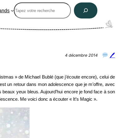
Rechercher
ands
🖊
4 décembre 2014
ristmas » de Michael Bublé (que j’écoute encore), celui de
’est un retour dans mon adolescence que je m’offre, avec
es beaux yeux bleus. Aujourd’hui encore je fond face à son
lescence. Me voici donc a écouter « It’s Magic ».