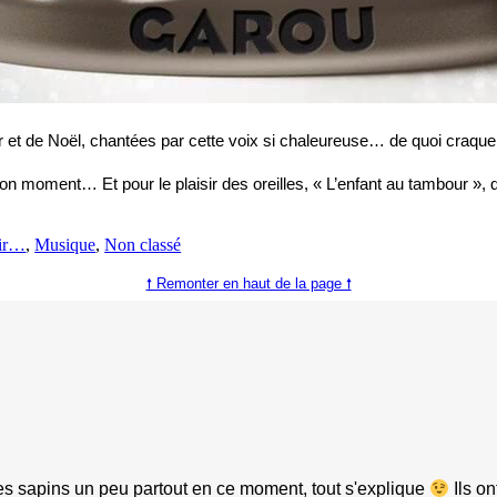
 de Noël, chantées par cette voix si chaleureuse… de quoi craquer ! Voi
bon moment… Et pour le plaisir des oreilles, « L’enfant au tambour »
oir…
, 
Musique
, 
Non classé
🠕 Remonter en haut de la page 🠕
des sapins un peu partout en ce moment, tout s'explique
Ils on