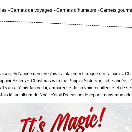
ias
Carnets de voyages
Carnets d’humeurs
Carnets gourm
aison. Si l’année dernière j’avais totalement craqué sur l’album « Ch
ini Sisters « Christmas with the Puppini Sisters », cette année, c
 15 ans, j’étais fan de lui, amoureuse de sa voix rocailleuse et de s
is là, un album de Noël, c’était l’occasion de repartir dans mon ado