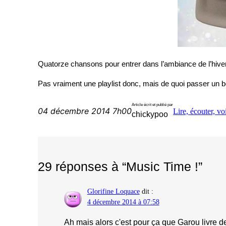
Quatorze chansons pour entrer dans l’ambiance de l’hiver et
Pas vraiment une playlist donc, mais de quoi passer un 
Article écrit et publié par
04 décembre 2014 7h00
Lire, écouter, v
chickypoo
29 réponses à “Music Time !”
Glorifine Loquace
dit :
4 décembre 2014 à 07:58
Ah mais alors c'est pour ça que Garou livre 