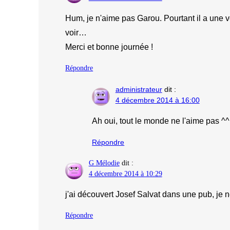
Hum, je n'aime pas Garou. Pourtant il a une v
voir…
Merci et bonne journée !
Répondre
administrateur
dit :
4 décembre 2014 à 16:00
Ah oui, tout le monde ne l'aime pas ^^
Répondre
G Mélodie
dit :
4 décembre 2014 à 10:29
j'ai découvert Josef Salvat dans une pub, je 
Répondre