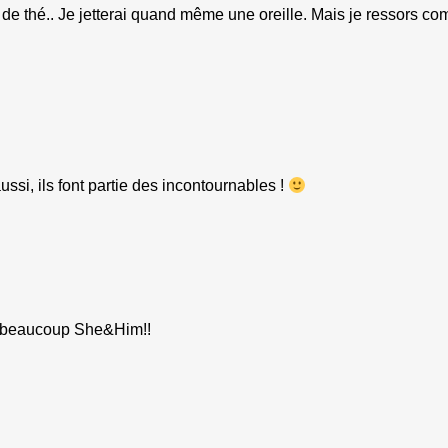
 de thé.. Je jetterai quand même une oreille. Mais je ressors 
ssi, ils font partie des incontournables !
me beaucoup She&Him!!