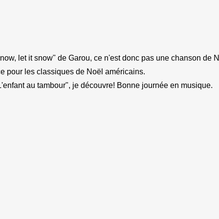
t snow, let it snow" de Garou, ce n'est donc pas une chanson de No
nce pour les classiques de Noël américains.
L'enfant au tambour", je découvre! Bonne journée en musique.