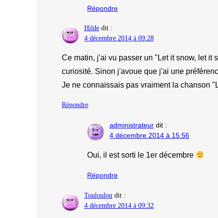
Répondre
Hilde
dit :
4 décembre 2014 à 09:28
Ce matin, j'ai vu passer un "Let it snow, let i
curiosité. Sinon j'avoue que j'ai une préfére
Je ne connaissais pas vraiment la chanson "
Répondre
administrateur
dit :
4 décembre 2014 à 15:56
Oui, il est sorti le 1er décembre
Répondre
Touloulou
dit :
4 décembre 2014 à 09:32