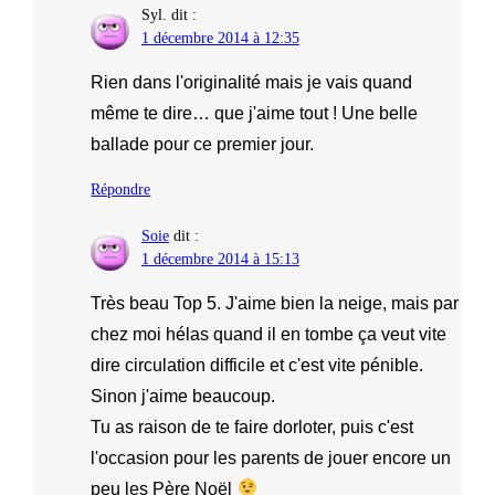
Syl.
dit :
1 décembre 2014 à 12:35
Rien dans l'originalité mais je vais quand
même te dire… que j'aime tout ! Une belle
ballade pour ce premier jour.
Répondre
Soie
dit :
1 décembre 2014 à 15:13
Très beau Top 5. J'aime bien la neige, mais par
chez moi hélas quand il en tombe ça veut vite
dire circulation difficile et c'est vite pénible.
Sinon j'aime beaucoup.
Tu as raison de te faire dorloter, puis c'est
l'occasion pour les parents de jouer encore un
peu les Père Noël