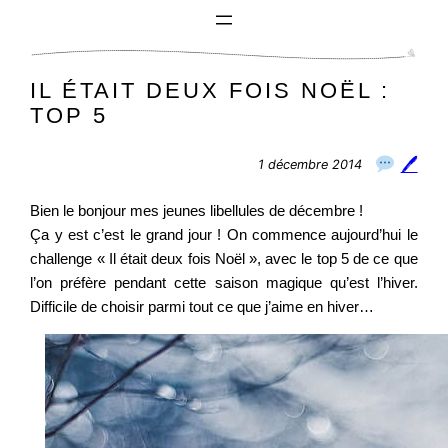
Aller
au
contenu
IL ÉTAIT DEUX FOIS NOËL :
TOP 5
🖊
1 décembre 2014
Bien le bonjour mes jeunes libellules de décembre !
Ça y est c’est le grand jour ! On commence aujourd’hui le
challenge « Il était deux fois Noël », avec le top 5 de ce que
l’on préfère pendant cette saison magique qu’est l’hiver.
Difficile de choisir parmi tout ce que j’aime en hiver…