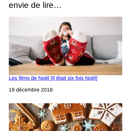
envie de lire…
Les films de Noël [Il était six fois Noël]
Date
19 décembre 2018