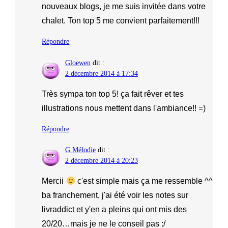
nouveaux blogs, je me suis invitée dans votre
chalet. Ton top 5 me convient parfaitement!!!
Répondre
Gloewen
dit :
2 décembre 2014 à 17:34
Très sympa ton top 5! ça fait rêver et tes
illustrations nous mettent dans l'ambiance!! =)
Répondre
G Mélodie
dit :
2 décembre 2014 à 20:23
Mercii
c'est simple mais ça me ressemble ^^
ba franchement, j'ai été voir les notes sur
livraddict et y'en a pleins qui ont mis des
20/20…mais je ne le conseil pas :/