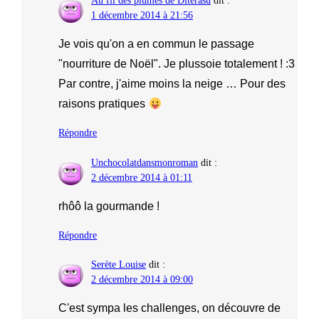
Au fil des plumes de Diterasu
dit :
1 décembre 2014 à 21:56
Je vois qu'on a en commun le passage
"nourriture de Noël". Je plussoie totalement ! :3
Par contre, j'aime moins la neige … Pour des
raisons pratiques
Répondre
Unchocolatdansmonroman
dit :
2 décembre 2014 à 01:11
rhôô la gourmande !
Répondre
Serète Louise
dit :
2 décembre 2014 à 09:00
C'est sympa les challenges, on découvre de