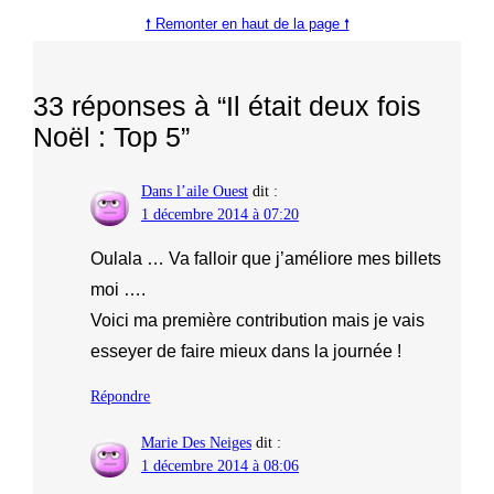
🠕 Remonter en haut de la page 🠕
33 réponses à “Il était deux fois
Noël : Top 5”
Dans l’aile Ouest
dit :
1 décembre 2014 à 07:20
Oulala … Va falloir que j’améliore mes billets
moi ….
Voici ma première contribution mais je vais
esseyer de faire mieux dans la journée !
Répondre
Marie Des Neiges
dit :
1 décembre 2014 à 08:06