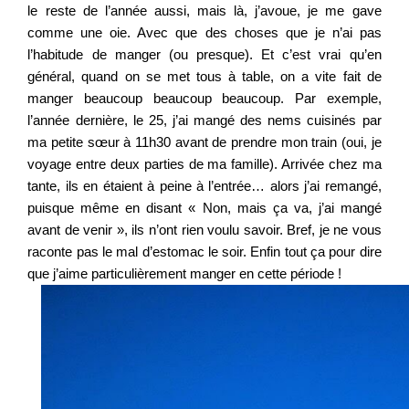
le reste de l’année aussi, mais là, j’avoue, je me gave
comme une oie. Avec que des choses que je n’ai pas
l’habitude de manger (ou presque). Et c’est vrai qu’en
général, quand on se met tous à table, on a vite fait de
manger beaucoup beaucoup beaucoup. Par exemple,
l’année dernière, le 25, j’ai mangé des nems cuisinés par
ma petite sœur à 11h30 avant de prendre mon train (oui, je
voyage entre deux parties de ma famille). Arrivée chez ma
tante, ils en étaient à peine à l’entrée… alors j’ai remangé,
puisque même en disant « Non, mais ça va, j’ai mangé
avant de venir », ils n’ont rien voulu savoir. Bref, je ne vous
raconte pas le mal d’estomac le soir. Enfin tout ça pour dire
que j’aime particulièrement manger en cette période !