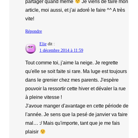
partager quand même
Je viens de faire mon
article, moi aussi, et j'ai adoré le faire ^^ A très
vite!
Répondre
Elie
dit :
1 décembre 2014 à 11:59
Tout comme toi, j'aime la neige. Je regrette
qu'elle se soit faite si rare. Ma luge est toujours
dans le grenier chez mes parents. J'espère
pouvoir la ressortir cette hiver et dévaler la rue
à pleine vitesse !
J'avoue manger d'avantage en cette période de
l'année. Je sens que la pesé de janvier va faire
mal… :/ Mais qu'importe, tant que je me fais
plaisir