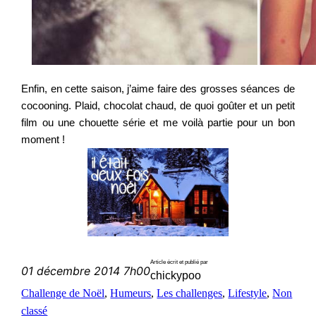
Enfin, en cette saison, j’aime faire des grosses séances de
cocooning. Plaid, chocolat chaud, de quoi goûter et un petit
film ou une chouette série et me voilà partie pour un bon
moment !
Article écrit et publié par
01 décembre 2014 7h00
chickypoo
Challenge de Noël
, 
Humeurs
, 
Les challenges
, 
Lifestyle
, 
Non
classé