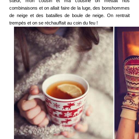
sœur, mon cousin et ma cousine on mettait nos
combinaisons et on allait faire de la luge, des bonshommes
de neige et des batailles de boule de neige. On rentrait
trempés et on se réchauffait au coin du feu !