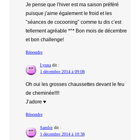
Je pense que l'hiver est ma saison préféré
puisque j'aime également le froid et les
"séances de cocooning" comme tu dis c'est
tellement agréable *^* Bon mois de décembre
et bon challenge!
Répondre
Lynna
dit :
1 décembre 2014 à 09:08
Oh oui les grosses chaussettes devant le feu
de cheminée!!!!
J'adore ♥
Répondre
Samlor
dit :
1 décembre 2014 à 10:38