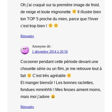
Oh j'ai craqué sur ta première image de froid,
de neige et toute mignonette
Il illustre bien
ton TOP 5 proche du mien, parce que l'hiver
c'est trop bien !
Répondre
Anonyme
dit :
1 décembre 2014 à 20:56
Cocooner pendant cette période devant une
chouette série ou un film, je me retrouve tout à
fait
C'est très agréable
Et manger biensûr ! Les bonnes raclettes,
fondues mmmhhh ! Mes fesses aiment moins,
mais moi j'adore
Répondre