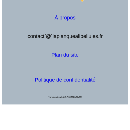
À propos
contact[@]laplanquealibellules.fr
Plan du site
Politique de confidentialité
Version du site 2.0.
7.3 (2026/02/06)