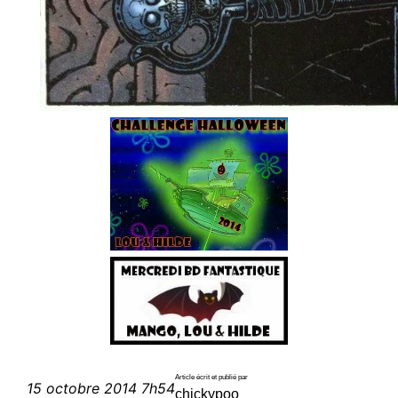
Article écrit et publié par
15 octobre 2014 7h54
chickypoo