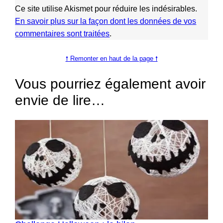
Ce site utilise Akismet pour réduire les indésirables.
En savoir plus sur la façon dont les données de vos
commentaires sont traitées
.
🠕 Remonter en haut de la page 🠕
Vous pourriez également avoir
envie de lire…