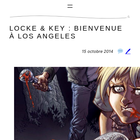
Aller
au
contenu
LOCKE & KEY : BIENVENUE
À LOS ANGELES
🖊
15 octobre 2014