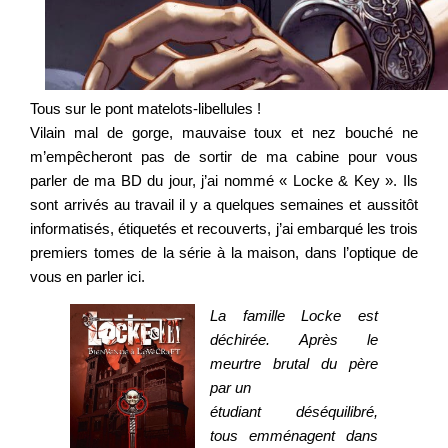
Tous sur le pont matelots-libellules !
Vilain mal de gorge, mauvaise toux et nez bouché ne
m’empêcheront pas de sortir de ma cabine pour vous
parler de ma BD du jour, j’ai nommé « Locke & Key ». Ils
sont arrivés au travail il y a quelques semaines et aussitôt
informatisés, étiquetés et recouverts, j’ai embarqué les trois
premiers tomes de la série à la maison, dans l’optique de
vous en parler ici.
La famille Locke est
déchirée. Après le
meurtre brutal du père
par un
étudiant déséquilibré,
tous emménagent dans