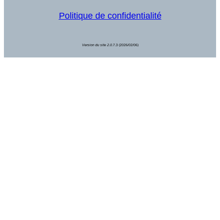
Politique de confidentialité
Version du site 2.0.
7.3 (2026/02/06)