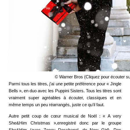
© Warner Bros (Cliquez pour écouter s
Parmi tous les titres, j’ai une petite préférence pour « Jingle
Bells », en duo avec les Puppini Sisters. Tous les titres sont
vraiment super agréables à écouter, classiques et en
même temps un peu réarrangés, juste ce qu’il faut.
Autre petit coup de cœur musical de Noël : « A very
She&Him Christmas »,enregistré donc par le groupe
She&Him (avec Zooey Deschanel, de New Girl). Des