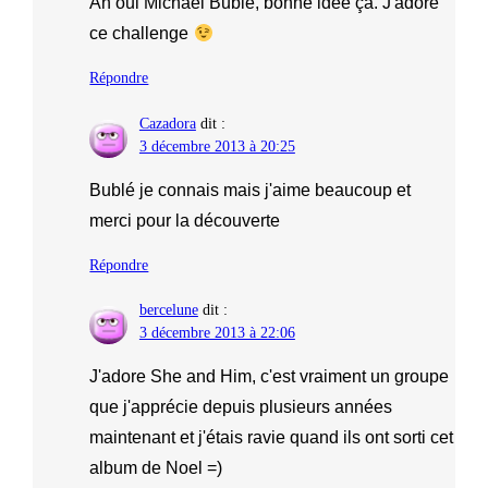
Ah oui Michael Bublé, bonne idée ça. J'adore
ce challenge
Répondre
Cazadora
dit :
3 décembre 2013 à 20:25
Bublé je connais mais j'aime beaucoup et
merci pour la découverte
Répondre
bercelune
dit :
3 décembre 2013 à 22:06
J'adore She and Him, c'est vraiment un groupe
que j'apprécie depuis plusieurs années
maintenant et j'étais ravie quand ils ont sorti cet
album de Noel =)