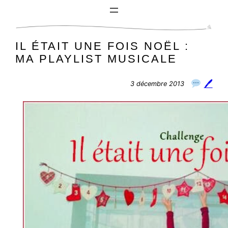
Aller
au
contenu
IL ÉTAIT UNE FOIS NOËL :
MA PLAYLIST MUSICALE
🖊
3 décembre 2013