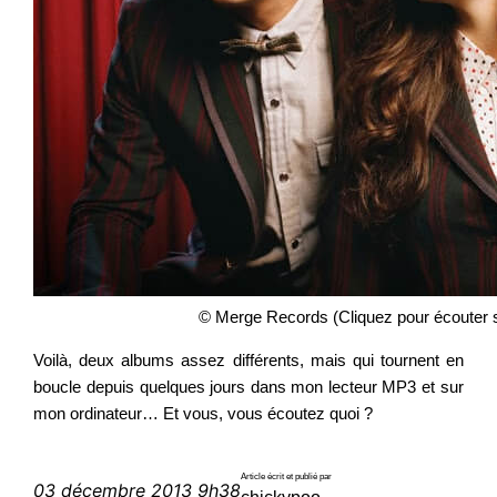
© Merge Records (Cliquez pour écouter 
Voilà, deux albums assez différents, mais qui tournent en
boucle depuis quelques jours dans mon lecteur MP3 et sur
mon ordinateur… Et vous, vous écoutez quoi ?
Article écrit et publié par
03 décembre 2013 9h38