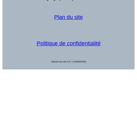
Plan du site
Politique de confidentialité
Version du site 2.0.
7.3 (2026/02/06)