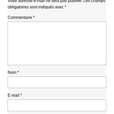
Votre adresse e-mail ne sera pas publiée.
Les champs
obligatoires sont indiqués avec
*
Commentaire
*
Nom
*
E-mail
*