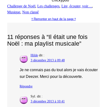
chickypoo
Challenge de Noël
, 
Les challenges
, 
Lire, écouter, voir…
, 
Musique
, 
Non classé
🠕 Remonter en haut de la page 🠕
11 réponses à “Il était une fois
Noël : ma playlist musicale”
Hilde
dit :
3 décembre 2013 à 09:48
Je ne connais pas du tout alors je vais écouter
sur Deezer. Merci pour la découverte.
Répondre
Syl.
dit :
3 décembre 2013 à 10:41