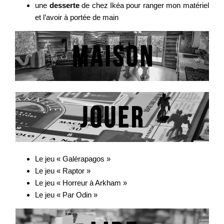
une
desserte
de chez Ikéa pour ranger mon matériel
et l’avoir à portée de main
Le jeu « Galérapagos »
Le jeu « Raptor »
Le jeu « Horreur à Arkham »
Le jeu « Par Odin »