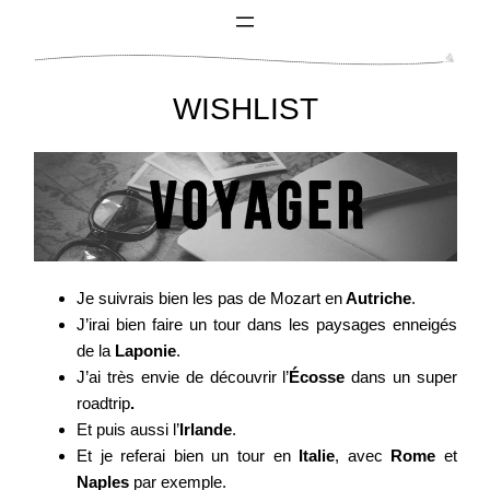
WISHLIST
Je suivrais bien les pas de Mozart en
Autriche
.
J’irai bien faire un tour dans les paysages enneigés
de la
Laponie
.
J’ai très envie de découvrir l’
Écosse
dans un super
roadtrip
.
Et puis aussi l’
Irlande
.
Et je referai bien un tour en
Italie
, avec
Rome
et
Naples
par exemple.