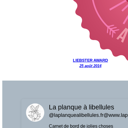
LIEBSTER AWARD
25 août 2014
La planque à libellules
@laplanquealibellules.fr@www.lapl
Carnet de bord de jolies choses