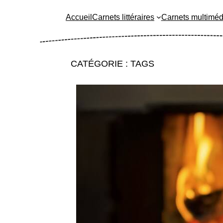
Accueil
Carnets littéraires
Carnets multiméd
CATÉGORIE :
TAGS