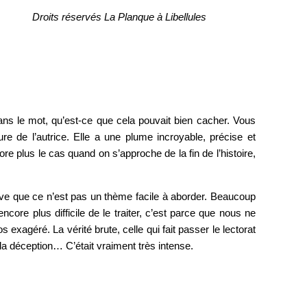
Droits réservés La Planque à Libellules
s dans le mot, qu’est-ce que cela pouvait bien cacher. Vous
ture de l’autrice. Elle a une plume incroyable, précise et
re plus le cas quand on s’approche de la fin de l’histoire,
ouve que ce n’est pas un thème facile à aborder. Beaucoup
core plus difficile de le traiter, c’est parce que nous ne
exagéré. La vérité brute, celle qui fait passer le lectorat
r, la déception… C’était vraiment très intense.