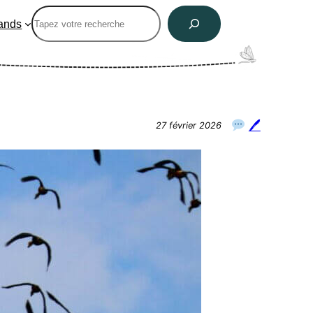
Rechercher
ands
🖊
27 février 2026