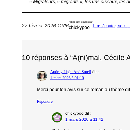
« Migrateurs, « migrants », les uns oiseaux, les
Article écrit et publié par
27 février 2026 11h16
Lire, écouter, voir…
chickypoo
10 réponses à “A(ni)mal, Cécile A
Audrey Light And Smell
dit :
1 mars 2026 à 01:10
Merci pour ton avis sur ce roman au thème diffi
Répondre
chickypoo
dit :
1 mars 2026 à 11:42