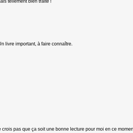
is tellement bien traité !
Un livre important, à faire connaître.
ne crois pas que ça soit une bonne lecture pour moi en ce mom