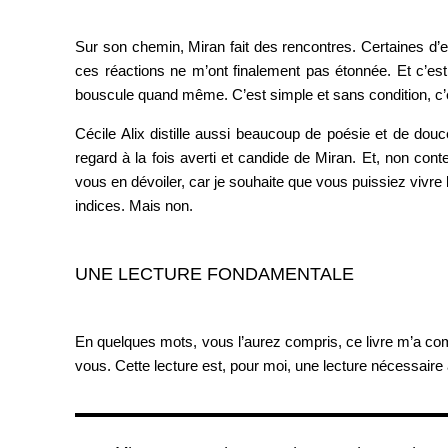
Sur son chemin, Miran fait des rencontres. Certaines d’e
ces réactions ne m’ont finalement pas étonnée. Et c’est 
bouscule quand même. C’est simple et sans condition, c’e
Cécile Alix distille aussi beaucoup de poésie et de do
regard à la fois averti et candide de Miran. Et, non c
vous en dévoiler, car je souhaite que vous puissiez vivre 
indices. Mais non.
UNE LECTURE FONDAMENTALE
En quelques mots, vous l’aurez compris, ce livre m’a comp
vous. Cette lecture est, pour moi, une lecture nécessaire à l