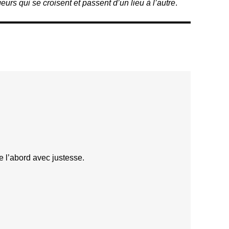
s qui se croisent et passent d’un lieu à l’autre
.
ce l’abord avec justesse.