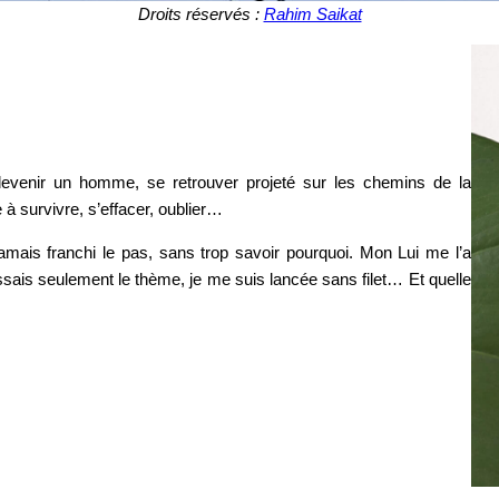
Droits réservés :
Rahim Saikat
evenir un homme, se retrouver projeté sur les chemins de la
e à survivre, s’effacer, oublier…
jamais franchi le pas, sans trop savoir pourquoi. Mon Lui me l’a
aissais seulement le thème, je me suis lancée sans filet… Et quelle