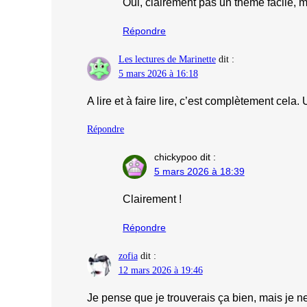
Oui, clairement pas un thème facile, ma
Répondre
Les lectures de Marinette
dit :
5 mars 2026 à 16:18
A lire et à faire lire, c’est complètement cela. 
Répondre
chickypoo
dit :
5 mars 2026 à 18:39
Clairement !
Répondre
zofia
dit :
12 mars 2026 à 19:46
Je pense que je trouverais ça bien, mais je 