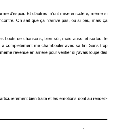
larme d’espoir. Et d’autres m’ont mise en colère, même si
encontre. On sait que ça n’arrive pas, ou si peu, mais ça
s bouts de chansons, bien sûr, mais aussi et surtout le
ssi à complètement me chambouler avec sa fin. Sans trop
 même revenue en arrière pour vérifier si j’avais loupé des
rticulièrement bien traité et les émotions sont au rendez-